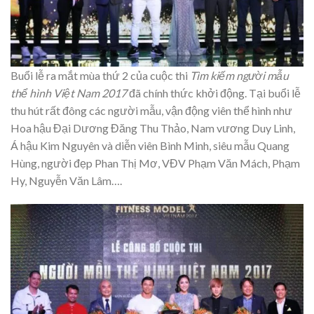
Buổi lễ ra mắt mùa thứ 2 của cuộc thi
Tìm kiếm người mẫu
thể hình Việt Nam 2017
đã chính thức khởi động. Tại buổi lễ
thu hút rất đông các người mẫu, vận động viên thể hình như
Hoa hậu Đại Dương Đăng Thu Thảo, Nam vương Duy Linh,
Á hậu Kim Nguyên và diễn viên Bình Minh, siêu mẫu Quang
Hùng, người đẹp Phan Thị Mơ, VĐV Phạm Văn Mách, Phạm
Hy, Nguyễn Văn Lâm….