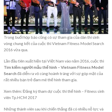
Trong buổi họp báo cũng có sự tham gia của dàn thí sinh
vòng chung kết của cuộc thi Vietnam Fitness Model Search
2016 vừa qua.
Lần đầu tiên xuất hiện tại Việt Nam vào năm 2016, cuộc thi
Tìm kiếm người mẫu thể hình – Vietnam Fitness Model
Search
đã diễn ra vô cùng hoành tráng với sự góp mặt của
rất nhiều bạn trẻ đam mê thể hình tham gia.
Xem thêm: Đăng ký tham dự cuộc thi thể hình – Fitness sinh
viên Tp.HCM 2017
Những thành viên sau khi chiến thắng đã có nhiều nỗ lực và