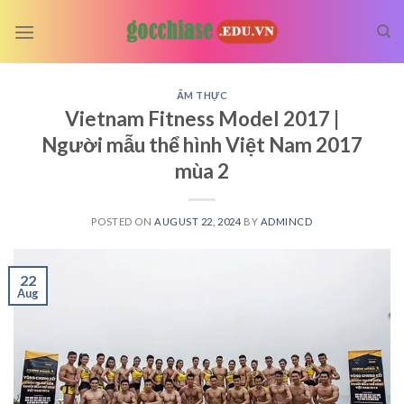
Skip
to
content
ẨM THỰC
Vietnam Fitness Model 2017 |
Người mẫu thể hình Việt Nam 2017
mùa 2
POSTED ON
AUGUST 22, 2024
BY
ADMINCD
22
Aug