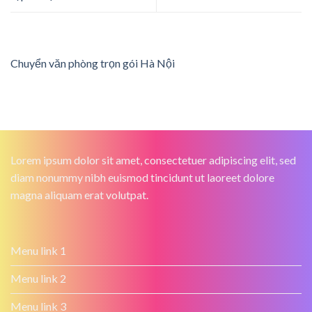
Chuyển văn phòng trọn gói Hà Nội
Lorem ipsum dolor sit amet, consectetuer adipiscing elit, sed
diam nonummy nibh euismod tincidunt ut laoreet dolore
magna aliquam erat volutpat.
Menu link 1
Menu link 2
Menu link 3