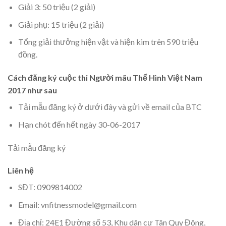
Giải 3: 50 triệu (2 giải)
Giải phụ: 15 triệu (2 giải)
Tổng giải thưởng hiện vật và hiện kim trên 590 triệu
đồng.
Cách đăng ký cuộc thi Người mãu Thể Hình Việt Nam
2017 như sau
Tải mẫu đăng ký ở dưới đây và gửi về email của BTC
Hạn chót đến hết ngày 30-06-2017
Tải mẫu đăng ký
Liên hệ
SĐT: 0909814002
Email: vnfitnessmodel@gmail.com
Địa chỉ: 24E1 Đường số 53, Khu dân cư Tân Quy Đông,