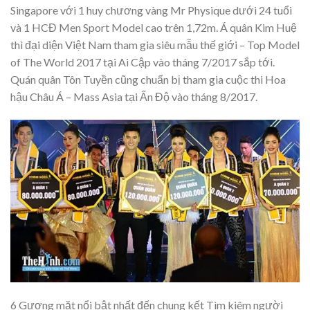
Singapore với 1 huy chương vàng Mr Physique dưới 24 tuổi
và 1 HCĐ Men Sport Model cao trên 1,72m. Á quân Kim Huệ
thì đại diện Việt Nam tham gia siêu mẫu thế giới – Top Model
of The World 2017 tại Ai Cập vào tháng 7/2017 sắp tới.
Quán quân Tôn Tuyền cũng chuẩn bị tham gia cuộc thi Hoa
hậu Châu Á – Mass Asia tại Ấn Độ vào tháng 8/2017.
6 Gương mặt nổi bật nhất đến chung kết Tìm kiêm người