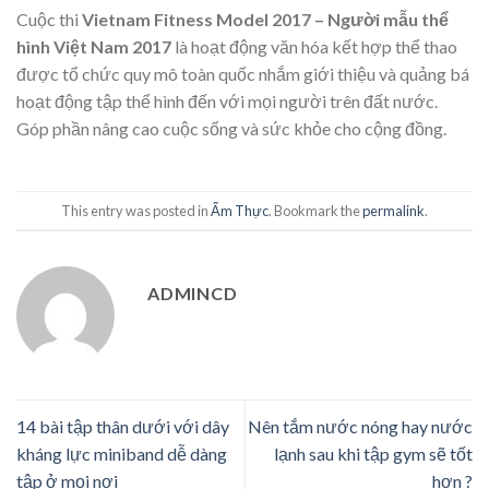
Cuộc thi
Vietnam Fitness Model 2017 – Người mẫu thể
hình Việt Nam 2017
là hoạt động văn hóa kết hợp thể thao
được tổ chức quy mô toàn quốc nhắm giới thiệu và quảng bá
hoạt động tập thể hình đến với mọi người trên đất nước.
Góp phần nâng cao cuộc sống và sức khỏe cho cộng đồng.
This entry was posted in
Ẩm Thực
. Bookmark the
permalink
.
ADMINCD
14 bài tập thân dưới với dây
Nên tắm nước nóng hay nước
kháng lực miniband dễ dàng
lạnh sau khi tập gym sẽ tốt
tập ở mọi nơi
hơn ?