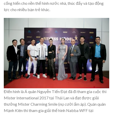
cống hiến cho nền thể hình nước nhà, thúc đẩy và tạo động
lực cho nhiều bạn trẻ khác.
Điển hình là Á quân Nguyễn Tiến Đạt đã đi tham gia cuộc thi
Mister International 2017 tại Thái Lan và đạt được giải
thưởng Mister Charming Smile (nụ cười ấm áp). Quán quân
Mạnh Kiên thì tham gia giải thể hình Nabba WFF tại