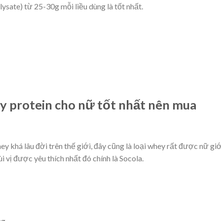
sate) từ 25-30g mỗi liều dùng là tốt nhất.
y protein cho nữ tốt nhất nên mua
khá lâu đời trên thế giới, đây cũng là loại whey rất được nữ giớ
i vị được yêu thích nhất đó chính là Socola.
ng