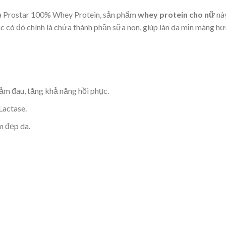
ủa Prostar 100% Whey Protein, sản phẩm
whey protein cho nữ
nà
 có đó chính là chứa thành phần sữa non, giúp làn da mịn màng hơ
ảm đau, tăng khả năng hồi phục.
Lactase.
m đẹp da.