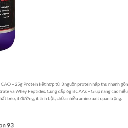
 CAO – 25g Protein kết hợp từ 3 nguồn protein hấp thụ nhanh gồ
trate và Whey Peptides. Cung cấp 6g BCAAs – Giúp nâng cao hiệu
hất béo, ít đường, ít tinh bột, chứa nhiều amino axit quan trọng.
ion 93