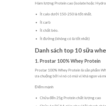
Hàm lượng Protein cao (isolate hoặc Hydroly
Ít calo dưới 150-250 là tốt nhất.
Ít carb
Ít chất béo.
Ít đường (không có là tốt nhất)
Danh sách top 10 sữa whe
1. Prostar 100% Whey Protein
Prostar 100% Whey Protein là sản phẩm Whey 
ưa chuộng bởi vì nó có mùi vị khá ngon và mù
Điểm mạnh
Chứa đến 25g Protein chất lượng cao
Chứa 6g BCAA giúp phcuj hồi nhanh chó