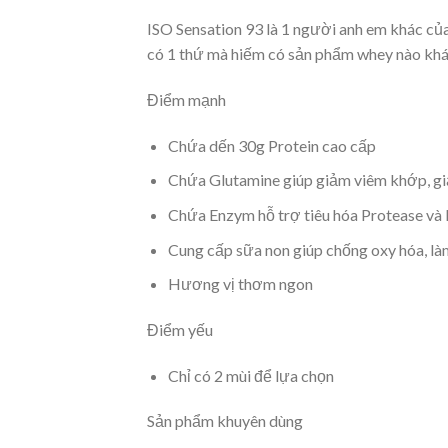
ISO Sensation 93 là 1 người anh em khác c
có 1 thứ mà hiếm có sản phẩm whey nào khác
Điểm mạnh
Chứa dến 30g Protein cao cấp
Chứa Glutamine giúp giảm viêm khớp, gi
Chứa Enzym hỗ trợ tiêu hóa Protease và 
Cung cấp sữa non giúp chống oxy hóa, là
Hương vị thơm ngon
Điểm yếu
Chỉ có 2 mùi để lựa chọn
Sản phẩm khuyên dùng