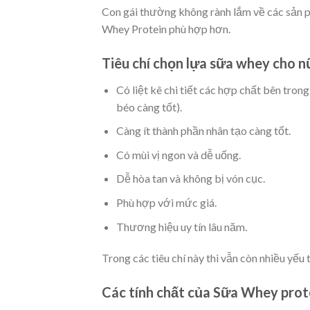
Con gái thường không rành lắm về các sản p
Whey Protein phù hợp hơn.
Tiêu chí chọn lựa sữa whey cho n
Có liệt kê chi tiết các hợp chất bên tron
béo càng tốt).
Càng ít thành phần nhân tạo càng tốt.
Có mùi vị ngon và dễ uống.
Dễ hòa tan và không bị vón cục.
Phù hợp với mức giá.
Thương hiệu uy tín lâu năm.
Trong các tiêu chí này thì vẫn còn nhiều yếu
Các tính chất của Sữa Whey prote