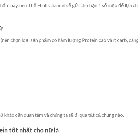
hẩm này, nên Thể Hình Channel sẽ gửi cho bạn 1 số mẹo để lựa c
ữ
g (nên chọn loại sản phẩm có hàm lượng Protein cao và ít carb, càng
 tố khác cần quan tâm và chúng ta sẽ đi qua tất cả chúng nào.
in tốt nhất cho nữ là