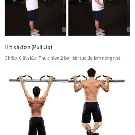
Hít xà đơn (Pull Up)
3 hiệp, 8 lần lặp. Thực hiện 2 bài liên tục để làm nóng nhé