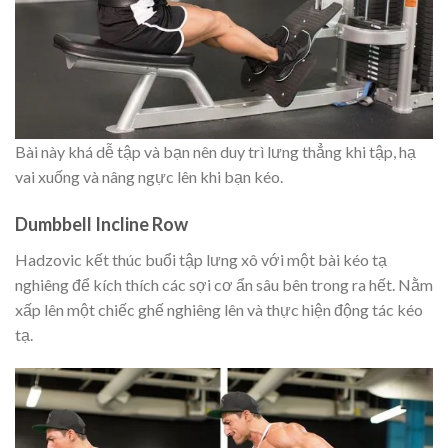
Bài này khá dễ tập và bạn nên duy trì lưng thẳng khi tập, hạ
vai xuống và nâng ngực lên khi bạn kéo.
Dumbbell Incline Row
Hadzovic kết thúc buổi tập lưng xô với một bài kéo tạ
nghiêng để kích thích các sợi cơ ẩn sâu bên trong ra hết. Nằm
xấp lên một chiếc ghế nghiêng lên và thực hiện động tác kéo
tạ.