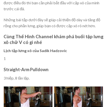
được điều đó thì bạn cần phải bắt đầu với cặp xô của mình
trước cái đã.
Những bài tập dưới đây sẽ giúp cải thiện độ dày và tăng độ
rộng cho phần lưng, giúp bạn có được cặp xô rõ nét hơn.
Cùng Thể Hình Channel khám phá buổi tập lưng
xô chữ V có gì nhé
Lịch tập lưng xô của Sadik Hadzovic
1
Straight-Arm Pulldown
3 hiệp, 8 lần lặp.