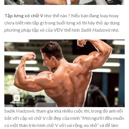
Tập lưng xô chữ V
như thế nào ? Nếu bạn đang loay hoay
chưa biết nên tập gì trong buổi lưng xô thì hãy thử áp dụng
phương pháp tập xô của VĐV thể hình
Sadik Hadzovic
nhé.
Sadik Hadzovic tham gia khá nhiều cuộc thi, trong đó anh nổi
bật với cặp xô chữ V rất đẹp của mình “Mọi người đều muốn
có một thân trên hình chữ V với vai rộng, eo nhỏ” và để làm