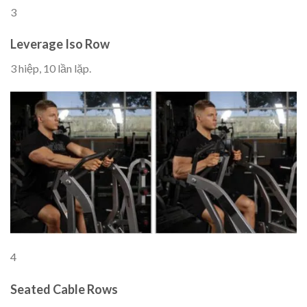
3
Leverage Iso Row
3 hiệp, 10 lần lặp.
4
Seated Cable Rows