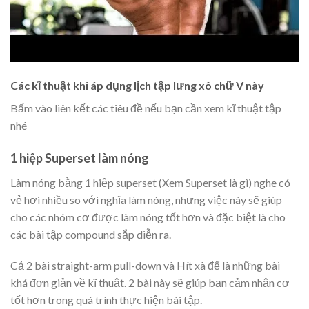
Các kĩ thuật khi áp dụng lịch tập lưng xô chữ V này
Bấm vào liên kết các tiêu đề nếu bạn cần xem kĩ thuật tập
nhé
1 hiệp Superset làm nóng
Làm nóng bằng 1 hiệp superset (Xem Superset là gì) nghe có
vẻ hơi nhiều so với nghĩa làm nóng, nhưng việc này sẽ giúp
cho các nhóm cơ được làm nóng tốt hơn và đặc biệt là cho
các bài tập compound sắp diễn ra.
Cả 2 bài straight-arm pull-down và Hít xà để là những bài
khá đơn giản về kĩ thuật. 2 bài này sẽ giúp bạn cảm nhận cơ
tốt hơn trong quá trình thực hiện bài tập.