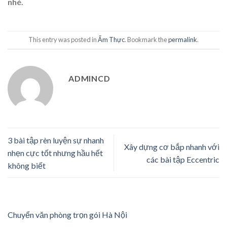
nhé.
This entry was posted in
Ẩm Thực
. Bookmark the
permalink
.
ADMINCD
3 bài tập rèn luyện sự nhanh
Xây dựng cơ bắp nhanh với
nhẹn cực tốt nhưng hầu hết
các bài tập Eccentric
không biết
Chuyển văn phòng trọn gói Hà Nội