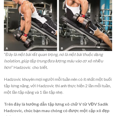
“
Đây là một bài rất quan trọng, nó là một bài thuộc dạng
Isolation, giúp tập trung đưa lượng máu vào cơ xô nhiều
hơn
” Hadzovic cho biết.
Hadzovic khuyên mọi người mỗi tuần nên có ít nhất một buổi
tập lưng nặng, với Hadzovic thì anh thực hiện 2 lần mỗi tuần,
một lần tập nặng và 1 lần tập nhẹ.
Trên đây là hướng dẫn tập lưng xô chữ V từ VĐV Sadik
Hadzovic, chúc bạn mau chóng có được một cặp xô đẹp