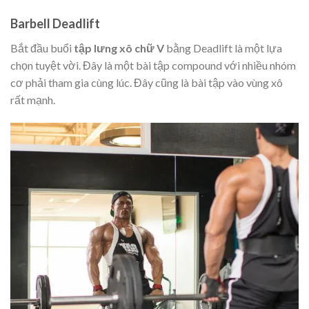
Barbell Deadlift
Bắt đầu buổi
tập lưng xô chữ V
bằng Deadlift là một lựa
chọn tuyệt vời. Đây là một bài tập compound với nhiều nhóm
cơ phải tham gia cùng lúc. Đây cũng là bài tập vào vùng xô
rất mạnh.