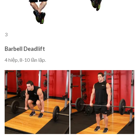
3
Barbell Deadlift
4 hiệp, 8-10 lần lặp.