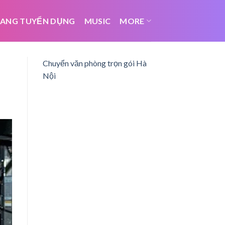
ANG TUYỂN DỤNG
MUSIC
MORE
Chuyển văn phòng trọn gói Hà
Nội