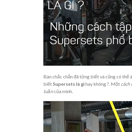
Bạn chắc chắn đã từng biết và cũng có thể
biết
Supersets là gì
hay không ?. Một
cách 
tuần
của mình.