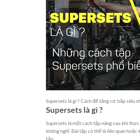
Supersets là gì ? Cách để tăng cơ bắp siêu 
Supersets là gì ?
Supersets là một cách tập nâng cao khi thực 
không nghỉ. Bài tập có thể là liên quan hoặ
tập.