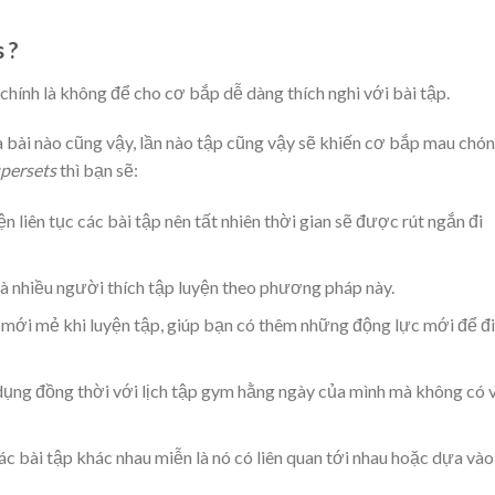
 ?
chính là không để cho cơ bắp dễ dàng thích nghi với bài tập.
à bài nào cũng vậy, lần nào tập cũng vậy sẽ khiến cơ bắp mau chó
persets
thì bạn sẽ:
ện liên tục các bài tập nên tất nhiên thời gian sẽ được rút ngắn đi
 mà nhiều người thích tập luyện theo phương pháp này.
mới mẻ khi luyện tập, giúp bạn có thêm những động lực mới để đi
 dụng đồng thời với lịch tập gym hằng ngày của mình mà không có 
ác bài tập khác nhau miễn là nó có liên quan tới nhau hoặc dựa vào