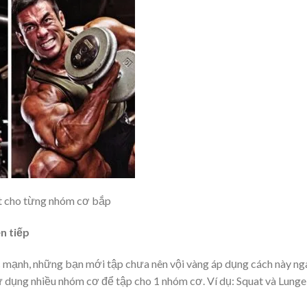
ất cho từng nhóm cơ bắp
n tiếp
ức mạnh, những bạn mới tập chưa nên vội vàng áp dụng cách này ng
 sử dụng nhiều nhóm cơ để tập cho 1 nhóm cơ. Ví dụ: Squat và Lunge