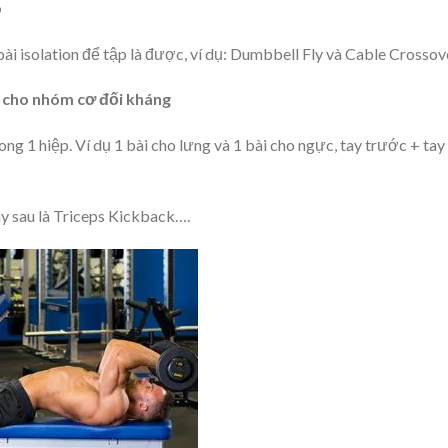
p
bài isolation để tập là được, ví dụ: Dumbbell Fly và Cable Crossov
p cho nhóm cơ đối kháng
ong 1 hiệp. Ví dụ 1 bài cho lưng và 1 bài cho ngực, tay trước + tay
tay sau là Triceps Kickback….