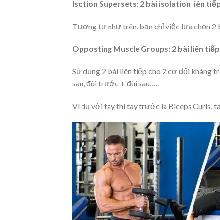
Isotion Supersets: 2 bài isolation liên tiế
Tương tự như trên, bạn chỉ việc lựa chọn 2 
Opposting Muscle Groups: 2 bài liên tiế
Sử dụng 2 bài liên tiếp cho 2 cơ đối kháng tr
sau, đùi trước + đùi sau…..
Ví dụ với tay thì tay trước là Biceps Curls, 