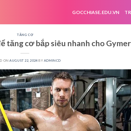
GOCCHIASE.EDU.VN
TR
TĂNG CƠ
 để tăng cơ bắp siêu nhanh cho Gymer
ED ON
AUGUST 22, 2024
BY
ADMINCD