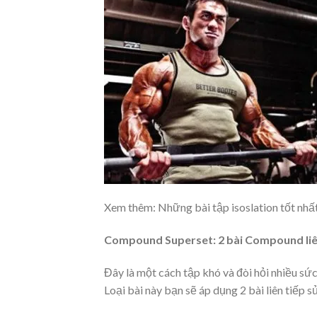
Xem thêm: Những bài tập isoslation tốt nh
Compound Superset: 2 bài Compound liê
Đây là một cách tập khó và đòi hỏi nhiều s
Loại bài này bạn sẽ áp dụng 2 bài liên tiếp