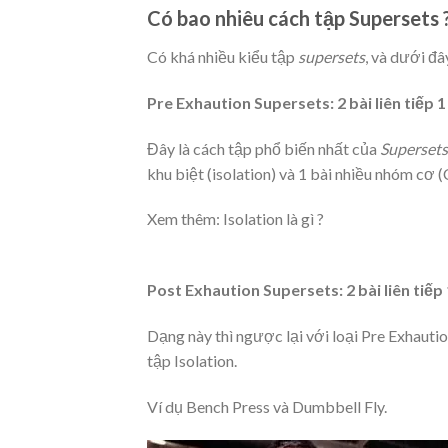
Có bao nhiêu cách tập Supersets 
Có khá nhiều kiểu tập
supersets
, và dưới đâ
Pre Exhaution Supersets: 2 bài liên tiếp 
Đây là cách tập phổ biến nhất của
Supersets
khu biệt (isolation) và 1 bài nhiều nhóm cơ 
Xem thêm: Isolation là gì ?
Post Exhaution Supersets: 2 bài liên tiếp
Dạng này thì ngược lại với loại Pre Exhauti
tập Isolation.
Ví dụ Bench Press và Dumbbell Fly.