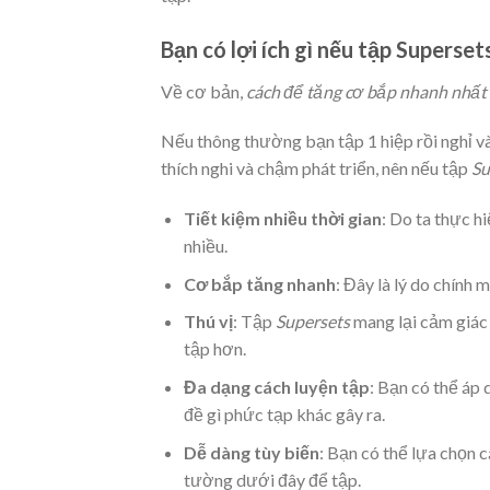
Bạn có lợi ích gì nếu tập Supersets
Về cơ bản,
cách để tăng cơ bắp nhanh nhất
Nếu thông thường bạn tập 1 hiệp rồi nghỉ v
thích nghi và chậm phát triển, nên nếu tập
Su
Tiết kiệm nhiều thời gian
: Do ta thực hi
nhiều.
Cơ bắp tăng nhanh
: Đây là lý do chính
Thú vị
: Tập
Supersets
mang lại cảm giác 
tập hơn.
Đa dạng cách luyện tập
: Bạn có thể áp
đề gì phức tạp khác gây ra.
Dễ dàng tùy biến
: Bạn có thể lựa chọn c
tường dưới đây để tập.