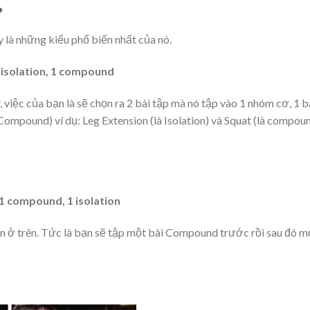
?
y là những kiểu phổ biến nhất của nó.
1 isolation, 1 compound
, việc của bạn là sẽ chọn ra 2 bài tập mà nó tập vào 1 nhóm cơ, 1 b
(Compound) ví dụ: Leg Extension (là Isolation) và Squat (là compoun
 1 compound, 1 isolation
on ở trên. Tức là bạn sẽ tập một bài Compound trước rồi sau đó m