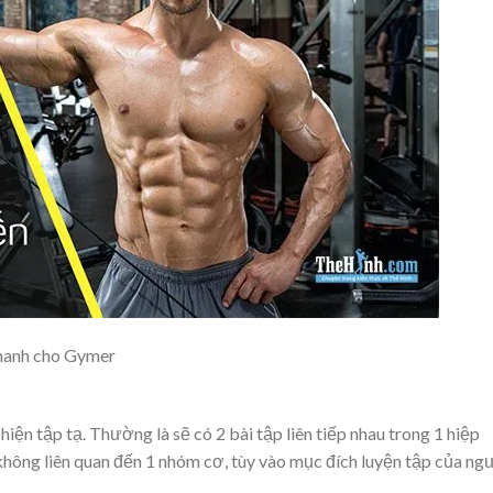
nhanh cho Gymer
hiện tập tạ. Thường là sẽ có 2 bài tập liên tiếp nhau trong 1 hiệp
c không liên quan đến 1 nhóm cơ, tùy vào mục đích luyện tập của ng