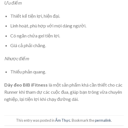
Ưu điểm
Thiết kế tiện lợi, hiện đại.
Linh hoạt, phù hợp với mọi dáng người.
Có ngăn chứa gel tiện lợi.
Giá cả phải chăng.
Nhược điểm
Thiếu phản quang.
Dây đeo BIB iFitness
là một sản phẩm khá cần thiết cho các
Runner khi tham dự các cuộc đua, giúp bạn trông vừa chuyên
nghiệp, lại tiện lợi khi chạy đường dài.
This entry was posted in
Ẩm Thực
. Bookmark the
permalink
.