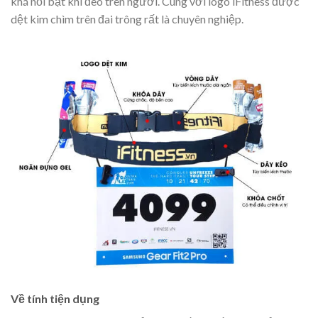
khá nổi bật khi đeo trên người. Cùng với logo iFitness được
dệt kim chìm trên đai trông rất là chuyên nghiệp.
Về tính tiện dụng