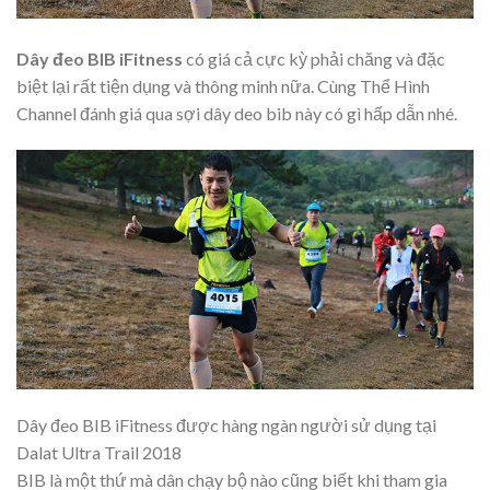
Dây đeo BIB iFitness
có giá cả cực kỳ phải chăng và đặc
biệt lại rất tiện dụng và thông minh nữa. Cùng Thể Hình
Channel đánh giá qua sợi dây deo bib này có gì hấp dẫn nhé.
Dây đeo BIB iFitness được hàng ngàn người sử dụng tại
Dalat Ultra Trail 2018
BIB là một thứ mà dân chạy bộ nào cũng biết khi tham gia