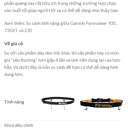
phản quang này rất hữu ích trong những trường hợp chạy
vào buổi tối giúp người từ xa có thể dễ dàng nhìn thấy bạn.
Xem thêm: So sánh tính năng giữa Garmin Forerunner 935,
735XT và 235
Về giá cả
So với sản phẩm dây deo bib khác thì sản phẩm này có mức
giá “yêu thương” hơn gấp 4 lần và tính tiện dụng lại cao hơn
hẳn. Và dưới đây là bản so sánh để bạn có thể dễ dàng hình
dung hơn.
Tính năng
Khoá điều chỉnh