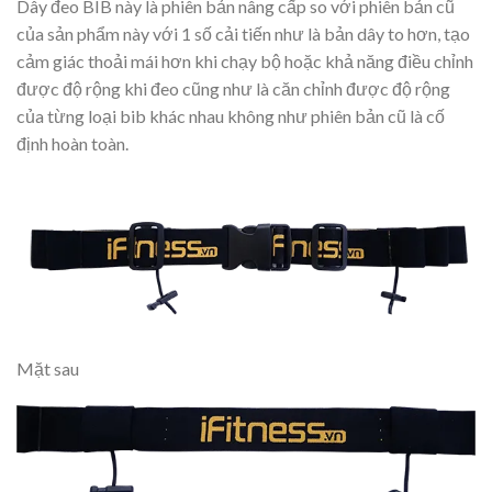
Dây đeo BIB này là phiên bản nâng cấp so với phiên bản cũ
của sản phẩm này với 1 số cải tiến như là bản dây to hơn, tạo
cảm giác thoải mái hơn khi chạy bộ hoặc khả năng điều chỉnh
được độ rộng khi đeo cũng như là căn chỉnh được độ rộng
của từng loại bib khác nhau không như phiên bản cũ là cố
định hoàn toàn.
Mặt sau