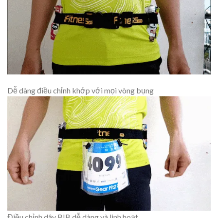
Dễ dàng điều chỉnh khớp với mọi vòng bụng
Điều chỉnh dây BIB dễ dàng và linh hoạt