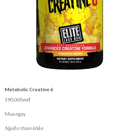
Metabolic Creatine 6
590,000vnđ
Mua ngay
Nguồn tham khảo