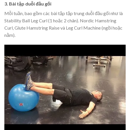
3. Bài tập duỗi đầu gối
Mỗi tuần, bao gồm các bài tập tập trung duỗi đầu gối như là
Stability Ball Leg Curl (1 hoặc 2 chân). Nordic Hamstring
Curl, Glute Hamstring Raise và Leg Curl Machine (ngồi hoặc
nằm).