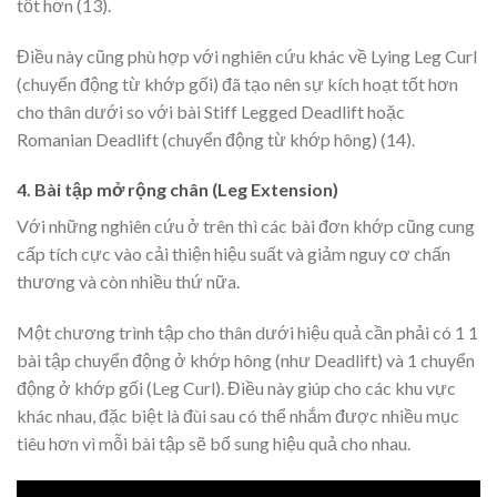
tốt hơn (13).
Điều này cũng phù hợp với nghiên cứu khác về Lying Leg Curl
(chuyển động từ khớp gối) đã tạo nên sự kích hoạt tốt hơn
cho thân dưới so với bài Stiff Legged Deadlift hoặc
Romanian Deadlift (chuyển động từ khớp hông) (14).
4. Bài tập mở rộng chân (Leg Extension)
Với những nghiên cứu ở trên thì các bài đơn khớp cũng cung
cấp tích cực vào cải thiện hiệu suất và giảm nguy cơ chấn
thương và còn nhiều thứ nữa.
Một chương trình tập cho thân dưới hiệu quả cần phải có 1 1
bài tập chuyển động ở khớp hông (như Deadlift) và 1 chuyển
động ở khớp gối (Leg Curl). Điều này giúp cho các khu vực
khác nhau, đặc biệt là đùi sau có thể nhắm được nhiều mục
tiêu hơn vì mỗi bài tập sẽ bổ sung hiệu quả cho nhau.