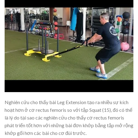
Nghiên cứu cho thấy bài Leg Extension tạo ra nhiều sự kích
hoạt hơn ở cơ rectus femoris so với tập Squat (15), đó có thể
là lý do tại sao các nghiên cứu cho thấy cơ rectus femoris
phát triển tốt hơn với những bài đơn khớp bằng tập mở rộng
khớp gối hơn các bài cho cơ đùi trước.