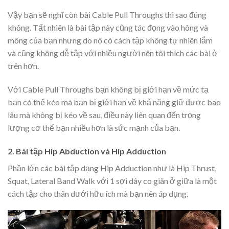
Vậy bạn sẽ nghĩ còn bài Cable Pull Throughs thì sao đúng
không. Tất nhiên là bài tập này cũng tác đọng vào hông và
mông của bạn nhưng do nó có cách tập không tự nhiên lắm
và cũng không dễ tập với nhiều người nên tôi thích các bài ở
trên hơn.
Với Cable Pull Throughs bạn không bị giới hạn về mức tạ
bạn có thể kéo mà bạn bị giới hạn về khả năng giữ được bao
lâu mà không bị kéo về sau, điều này liên quan đến trọng
lượng cơ thể bạn nhiều hơn là sức mạnh của bạn.
2. Bài tập Hip Abduction và Hip Adduction
Phần lớn các bài tập dạng Hip Adduction như là Hip Thrust,
Squat, Lateral Band Walk với 1 sợi dây co giãn ở giữa là một
cách tập cho thân dưới hữu ích mà bạn nên áp dụng.