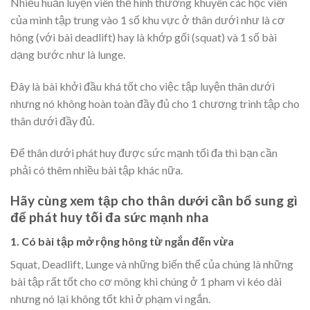
Nhiều huấn luyện viên thể hình thường khuyên các học viên
của mình tập trung vào 1 số khu vực ở thân dưới như là cơ
hông (với bài deadlift) hay là khớp gối (squat) và 1 số bài
dạng bước như là lunge.
Đây là bài khởi đầu khá tốt cho việc tập luyện thân dưới
nhưng nó không hoàn toàn đầy đủ cho 1 chương trình tập cho
thân dưới đầy đủ.
Để thân dưới phát huy được sức mạnh tối đa thì bạn cần
phải có thêm nhiều bài tập khác nữa.
Hãy cùng xem tập cho thân dưới cần bổ sung gì
để phát huy tối đa sức mạnh nha
1. Có bài tập mở rộng hông từ ngắn đến vừa
Squat, Deadlift, Lunge và những biến thể của chúng là những
bài tập rất tốt cho cơ mông khi chúng ở 1 pham vi kéo dài
nhưng nó lại không tốt khi ở phạm vi ngắn.