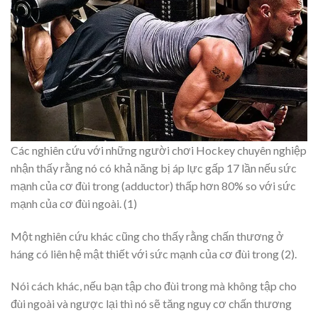
Các nghiên cứu với những người chơi Hockey chuyên nghiệp
nhận thấy rằng nó có khả năng bị áp lực gấp 17 lần nếu sức
mạnh của cơ đùi trong (adductor) thấp hơn 80% so với sức
mạnh của cơ đùi ngoài. (1)
Một nghiên cứu khác cũng cho thấy rằng chấn thương ở
háng có liên hệ mật thiết với sức mạnh của cơ đùi trong (2).
Nói cách khác, nếu bạn tập cho đùi trong mà không tập cho
đùi ngoài và ngược lại thì nó sẽ tăng nguy cơ chấn thương