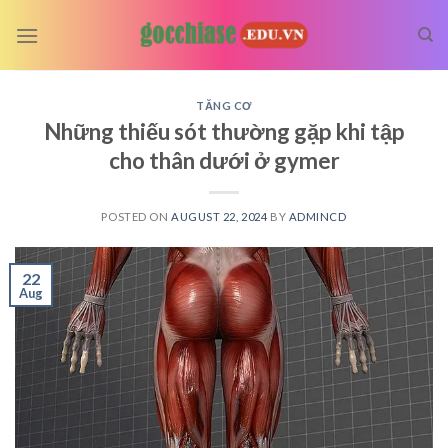
Skip
to
content
TĂNG CƠ
Những thiếu sót thường gặp khi tập
cho thân dưới ở gymer
POSTED ON
AUGUST 22, 2024
BY
ADMINCD
22
Aug