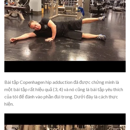
Bài tập Copenhagen hip adduction đã được chứng minh là
một bài tập rất hiệu quả (3, 4) và nó cũng là bài tập yêu thích
của tôi để đánh vào phần đùi trong. Dưới đây là cách thực
hiện.