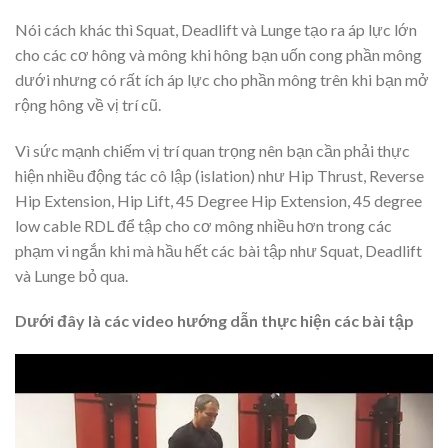
Nói cách khác thì Squat, Deadlift và Lunge tạo ra áp lực lớn
cho các cơ hông và mông khi hông bạn uốn cong phần mông
dưới nhưng có rất ích áp lực cho phần mông trên khi bạn mở
rộng hông về vị trí cũ.
Vì sức mạnh chiếm vị trí quan trọng nên bạn cần phải thực
hiện nhiều động tác cô lập (islation) như Hip Thrust, Reverse
Hip Extension, Hip Lift, 45 Degree Hip Extension, 45 degree
low cable RDL để tập cho cơ mông nhiều hơn trong các
phạm vi ngắn khi mà hầu hết các bài tập như Squat, Deadlift
và Lunge bỏ qua.
Dưới đây là các video hướng dẫn thực hiện các bài tập