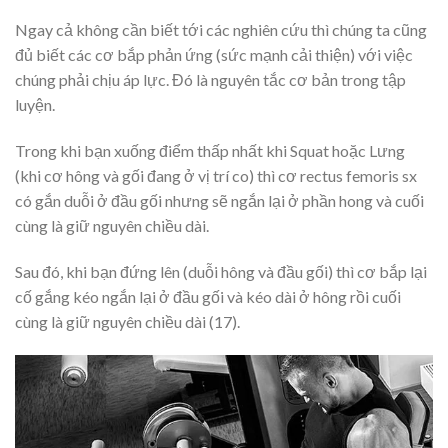
Ngay cả không cần biết tới các nghiên cứu thì chúng ta cũng
đủ biết các cơ bắp phản ứng (sức mạnh cải thiện) với việc
chúng phải chịu áp lực. Đó là nguyên tắc cơ bản trong tập
luyện.
Trong khi bạn xuống điểm thấp nhất khi Squat hoặc Lưng
(khi cơ hông và gối đang ở vị trí co) thì cơ rectus femoris sx
có gắn duỗi ở đầu gối nhưng sẽ ngắn lại ở phần hong và cuối
cùng là giữ nguyên chiều dài.
Sau đó, khi bạn đứng lên (duỗi hông và đầu gối) thì cơ bắp lại
cố gắng kéo ngắn lại ở đầu gối và kéo dài ở hông rồi cuối
cùng là giữ nguyên chiều dài (17).