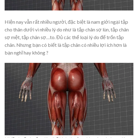
Hiện nay vẫn rất nhiều người, đặc biệt là nam giới ngại tập
cho thân dưới vì nhiều lý do như là tập chân sợ lùn, tập chân
sợ mệt, tập chân sợ…to. Đủ các thể loại lý do để trốn tập
chân. Nhưng bạn có biết là tập chân có nhiều lợi ích hơn là
bạn nghĩ hay không ?