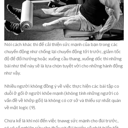
Nói cách khác thì để cải thiện sức mạnh của bạn trong các
chuyển động như chống lại chuyển động tới trước, giảm tốc
độ để đổi hướng hoặc xuống cầu thang, xuống dốc thì những
bài như thế này sẽ là lựa chọn tuyệt vời cho những hành động
như vậy.
Nhiều người không đồng ý về việc thực hiện các bài tập co
duỗi ở gối ở người khỏe mạnh (không tính những người có
vấn đề về khớp gối) là không có cơ sở và thiếu sự nhất quán
về mặt logic (9).
Chưa kể là khi nói đến việc tnawg sức mạnh cho đùi trước,
có vô số nghiên cứu cho thấy cơ đùi trước sẽ phát triển tốt