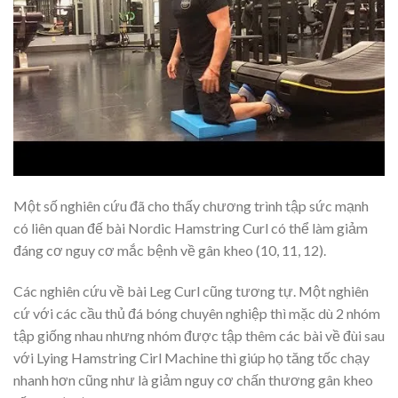
Một số nghiên cứu đã cho thấy chương trình tập sức mạnh
có liên quan đế bài Nordic Hamstring Curl có thể làm giảm
đáng cơ nguy cơ mắc bệnh về gân kheo (10, 11, 12).
Các nghiên cứu về bài Leg Curl cũng tương tự. Một nghiên
cứ với các cầu thủ đá bóng chuyên nghiệp thì mặc dù 2 nhóm
tập giống nhau nhưng nhóm được tập thêm các bài về đùi sau
với Lying Hamstring Cirl Machine thì giúp họ tăng tốc chạy
nhanh hơn cũng như là giảm nguy cơ chấn thương gân kheo