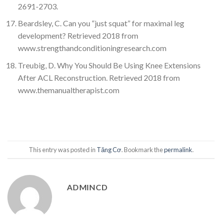
2691-2703.
Beardsley, C. Can you “just squat” for maximal leg
development? Retrieved 2018 from
www.strengthandconditioningresearch.com
Treubig, D. Why You Should Be Using Knee Extensions
After ACL Reconstruction. Retrieved 2018 from
www.themanualtherapist.com
This entry was posted in
Tăng Cơ
. Bookmark the
permalink
.
ADMINCD