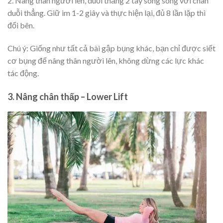
2. Nâng thân người lên, duỗi thẳng 2 tay song song với chân
duỗi thẳng. Giữ im 1-2 giây và thực hiện lại, đủ 8 lần lặp thì
đổi bên.
Chú ý: Giống như tất cả bài gập bụng khác, bạn chỉ được siết
cơ bụng để nâng thân người lên, không dừng các lực khác
tác động.
3. Nâng chân thấp – Lower Lift