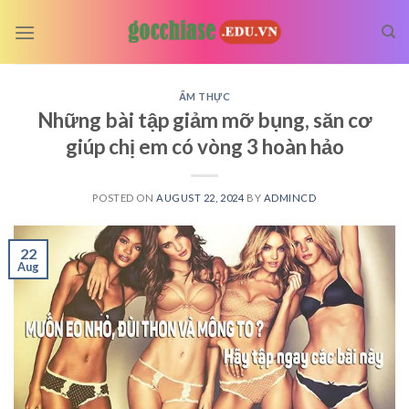
Skip
to
content
ẨM THỰC
Những bài tập giảm mỡ bụng, săn cơ
giúp chị em có vòng 3 hoàn hảo
POSTED ON
AUGUST 22, 2024
BY
ADMINCD
22
Aug