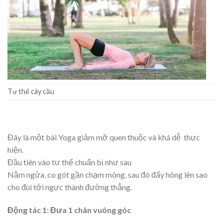
Tư thế cây cầu
Đây là một bài Yoga giảm mỡ quen thuộc và khá dễ thực
hiện.
Đầu tiên vào tư thế chuẩn bị như sau
Nằm ngửa, co gót gần chạm mông, sau đó đẩy hông lên sao
cho đùi tới ngực thành đường thẳng.
Động tác 1: Đưa 1 chân vuông góc