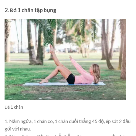
2. Đá 1 chân tập bụng
Đá 1 chân
1. Nằm ngửa, 1 chân co, 1 chân duỗi thẳng 45 độ, ép sát 2 đầu
gối với nhau.