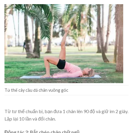
Tứ thế cây cầu đá chân vuông góc
Từ tư thế chuẩn bị, bạn đưa 1 chân lên 90 độ và giữ im 2 giây.
Lặp lại 10 lần và đổi chân.
Động tác 2: Bắt chéo chân chữ ngũ