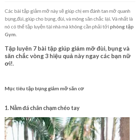
Các bài tập giảm mỡ này sẽ giúp chị em đánh tan mỡ quanh
bụng,đùi, giúp cho bụng, đùi, và mông săn chắc lại. Và nhất là
nó có thể tập luyện tại nhà mà không cần phải tới
phòng tập
Gym
.
Tập luyên 7 bài tập giúp giảm mỡ đùi, bụng và
săn chắc vòng 3 hiệu quả này ngay các bạn nữ
ơi!.
Mục tiêu tập bụng giảm mỡ săn cơ
1. Nằm đá chân chạm chéo tay