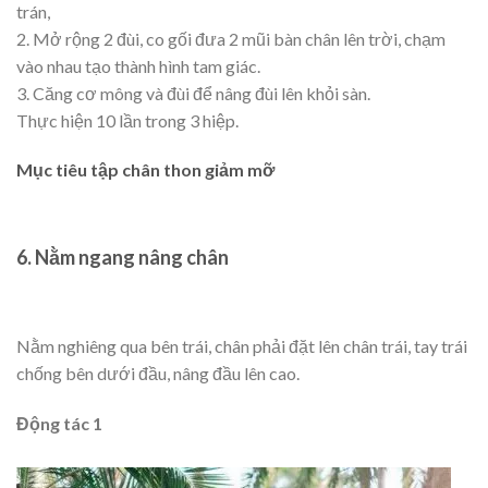
trán,
2. Mở rộng 2 đùi, co gối đưa 2 mũi bàn chân lên trời, chạm
vào nhau tạo thành hình tam giác.
3. Căng cơ mông và đùi để nâng đùi lên khỏi sàn.
Thực hiện 10 lần trong 3 hiệp.
Mục tiêu tập chân thon giảm mỡ
6. Nằm ngang nâng chân
Nằm nghiêng qua bên trái, chân phải đặt lên chân trái, tay trái
chống bên dưới đầu, nâng đầu lên cao.
Động tác 1