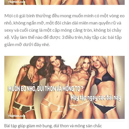
Mọi cô gái bình thường đều mong muốn mình có một vòng eo
nhỏ, không ngấn mỡ, một đôi chân dài miên man quyến rũ và
sexy và cuối cùng là một cặp mông căng tròn, không bị chảy
xệ. Vậy làm thế nào để được 3 điều trên, hãy tập các bài tập
giảm mỡ dưới đây nhé.
Bài tập giúp giảm mỡ bụng, đùi thon và mông săn chắc