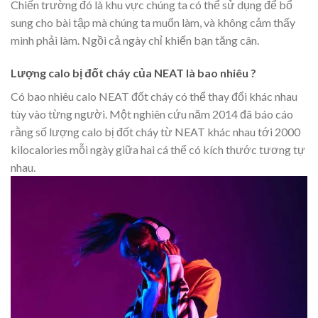
Chiến trường đó là khu vực chúng ta có thể sử dụng để bổ
sung cho bài tập mà chúng ta muốn làm, và không cảm thấy
mình phải làm. Ngồi cả ngày chỉ khiến bạn tăng cân.
Lượng calo bị đốt cháy của NEAT là bao nhiêu ?
Có bao nhiêu calo NEAT đốt cháy có thể thay đổi khác nhau
tùy vào từng người. Một nghiên cứu năm 2014 đã báo cáo
rằng số lượng calo bị đốt cháy từ NEAT khác nhau tới 2000
kilocalories mỗi ngày giữa hai cá thể có kích thước tương tự
nhau.