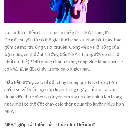
Lắc lư theo điệu nhạc cũng có thể giúp NEAT tăng lên
Có một số yếu tố có thể giải thích cho sự khác biệt này, bao
gồm cả môi trường và di truyền. Công việc và lối sống của
bạn cũng có thể ảnh hưởng đến NEAT, hai người có chỉ số
khối cơ thể (BMI) giống nhau, nhưng công việc khác nhau sẽ
có khả năng đốt cháy lượng calo khác nhau.
Hầu hết lượng calo bị đốt cháy thông qua NEAT cao hơn
nhiều so với việc bạn tập luyện hằng ngày, chỉ một số vận
động viên thực hiện tập luyện cường độ cao nhiều lần trong
ngày mới có thể đốt cháy calo thông qua tập luyện nhiều hơn
NEAT.
NEAT giúp cải thiện sức khỏe như thế nào?