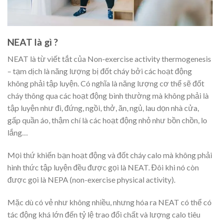
NEAT là gì ?
NEAT là từ viết tắt của Non-exercise activity thermogenesis
– tạm dịch là năng lượng bị đốt cháy bởi các hoạt động
không phải tập luyện. Có nghĩa là năng lượng cơ thể sẽ đốt
cháy thông qua các hoạt động bình thường mà không phải là
tập luyện như đi, đứng, ngồi, thở, ăn, ngủ, lau dọn nhà cửa,
gấp quần áo, thậm chí là các hoạt động nhỏ như bồn chồn, lo
lắng…
Mọi thứ khiến bạn hoạt động và đốt cháy calo mà không phải
hình thức tập luyện đều được gọi là NEAT. Đôi khi nó còn
được gọi là NEPA (non-exercise physical activity).
Mặc dù có vẻ như không nhiều, nhưng hóa ra NEAT có thể có
tác động khá lớn đến tỷ lệ trao đổi chất và lượng calo tiêu