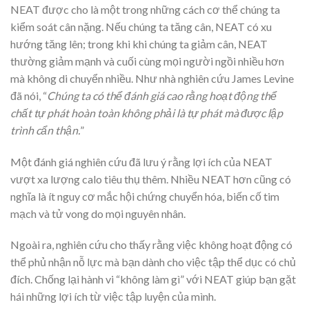
NEAT được cho là một trong những cách cơ thể chúng ta
kiểm soát cân nặng. Nếu chúng ta tăng cân, NEAT có xu
hướng tăng lên; trong khi khi chúng ta giảm cân, NEAT
thường giảm mạnh và cuối cùng mọi người ngồi nhiều hơn
mà không di chuyển nhiều. Như nhà nghiên cứu James Levine
đã nói, “
Chúng ta có thể đánh giá cao rằng hoạt động thể
chất tự phát hoàn toàn không phải là tự phát mà được lập
trình cẩn thận.
”
Một đánh giá nghiên cứu đã lưu ý rằng lợi ích của NEAT
vượt xa lượng calo tiêu thụ thêm. Nhiều NEAT hơn cũng có
nghĩa là ít nguy cơ mắc hội chứng chuyển hóa, biến cố tim
mạch và tử vong do mọi nguyên nhân.
Ngoài ra, nghiên cứu cho thấy rằng việc không hoạt động có
thể phủ nhận nỗ lực mà bạn dành cho việc tập thể dục có chủ
đích. Chống lại hành vi “không làm gì” với NEAT giúp bạn gặt
hái những lợi ích từ việc tập luyện của mình.