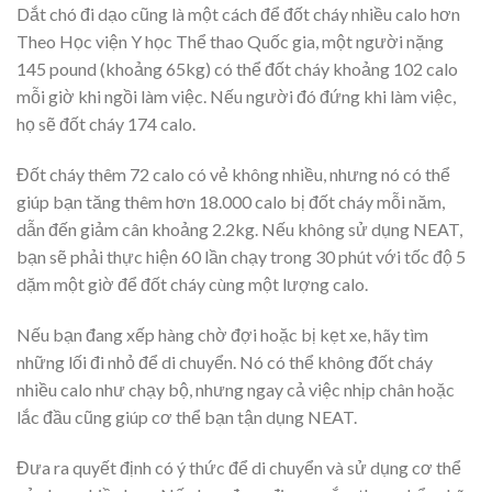
Dắt chó đi dạo cũng là một cách để đốt cháy nhiều calo hơn
Theo Học viện Y học Thể thao Quốc gia, một người nặng
145 pound (khoảng 65kg) có thể đốt cháy khoảng 102 calo
mỗi giờ khi ngồi làm việc. Nếu người đó đứng khi làm việc,
họ sẽ đốt cháy 174 calo.
Đốt cháy thêm 72 calo có vẻ không nhiều, nhưng nó có thể
giúp bạn tăng thêm hơn 18.000 calo bị đốt cháy mỗi năm,
dẫn đến giảm cân khoảng 2.2kg. Nếu không sử dụng NEAT,
bạn sẽ phải thực hiện 60 lần chạy trong 30 phút với tốc độ 5
dặm một giờ để đốt cháy cùng một lượng calo.
Nếu bạn đang xếp hàng chờ đợi hoặc bị kẹt xe, hãy tìm
những lối đi nhỏ để di chuyển. Nó có thể không đốt cháy
nhiều calo như chạy bộ, nhưng ngay cả việc nhịp chân hoặc
lắc đầu cũng giúp cơ thể bạn tận dụng NEAT.
Đưa ra quyết định có ý thức để di chuyển và sử dụng cơ thể