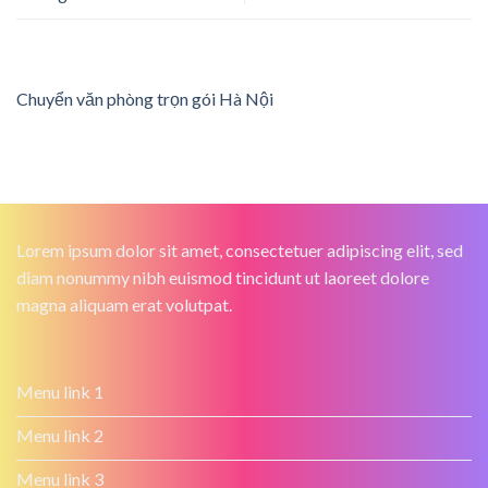
Chuyển văn phòng trọn gói Hà Nội
Lorem ipsum dolor sit amet, consectetuer adipiscing elit, sed
diam nonummy nibh euismod tincidunt ut laoreet dolore
magna aliquam erat volutpat.
Menu link 1
Menu link 2
Menu link 3