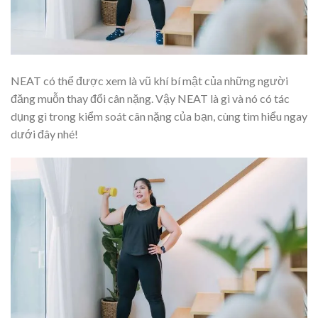
NEAT có thể được xem là vũ khí bí mật của những người
đăng muỗn thay đổi cân nặng. Vậy NEAT là gì và nó có tác
dụng gì trong kiểm soát cân nặng của bạn, cùng tìm hiểu ngay
dưới đây nhé!