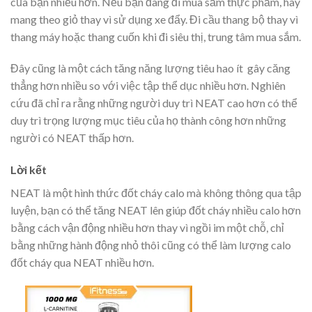
của bạn nhiều hơn. Nếu bạn đang đi mua sắm thực phẩm, hãy
mang theo giỏ thay vì sử dụng xe đẩy. Đi cầu thang bộ thay vì
thang máy hoặc thang cuốn khi đi siêu thị, trung tâm mua sắm.
Đây cũng là một cách tăng năng lượng tiêu hao ít gây căng
thẳng hơn nhiều so với việc tập thể dục nhiều hơn. Nghiên
cứu đã chỉ ra rằng những người duy trì NEAT cao hơn có thể
duy trì trọng lượng mục tiêu của họ thành công hơn những
người có NEAT thấp hơn.
Lời kết
NEAT là một hình thức đốt cháy calo mà không thông qua tập
luyện, bạn có thể tăng NEAT lên giúp đốt cháy nhiều calo hơn
bằng cách vận động nhiều hơn thay vì ngồi im một chỗ, chỉ
bằng những hành động nhỏ thôi cũng có thể làm lượng calo
đốt cháy qua NEAT nhiều hơn.