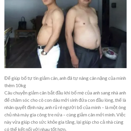
Để giúp bố tự tin giảm cân, anh đã tự nâng cân nặng của mình
thêm 10kg
Câu chuyện giảm cân bắt đầu khi bố mẹ của anh sang nhà anh
để chăm sóc cho cô con dâu mới sinh đứa con đầu lòng, thế là
nhân quyết định này, anh rủ rê người bố của mình – là một ông
chủ nhà máy gia công tre nứa – cùng giảm cân mới mình. Việc
này vừa giúp cho sức khỏe gia tăng, lại giúp cho cả nhà cùng
có thể kết nối với nhau tốt hơn.