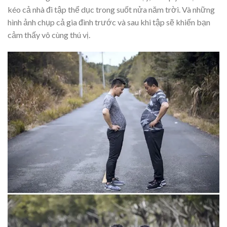
kéo cả nhà đi tập thể dục trong suốt nửa năm trời. Và những
hình ảnh chụp cả gia đình trước và sau khi tập sẽ khiến bạn
cảm thấy vô cùng thú vị.