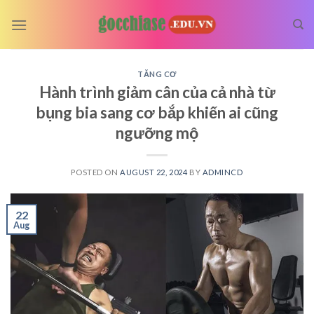
Skip
to
content
TĂNG CƠ
Hành trình giảm cân của cả nhà từ
bụng bia sang cơ bắp khiến ai cũng
ngưỡng mộ
POSTED ON
AUGUST 22, 2024
BY
ADMINCD
22
Aug