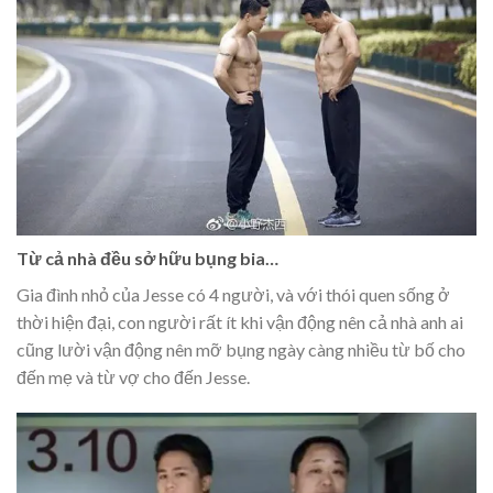
Từ cả nhà đều sở hữu bụng bia…
Gia đình nhỏ của Jesse có 4 người, và với thói quen sống ở
thời hiện đại, con người rất ít khi vận động nên cả nhà anh ai
cũng lười vận động nên mỡ bụng ngày càng nhiều từ bố cho
đến mẹ và từ vợ cho đến Jesse.