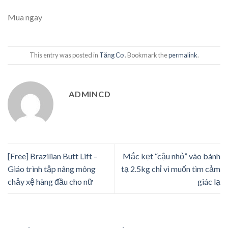
Mua ngay
This entry was posted in
Tăng Cơ
. Bookmark the
permalink
.
ADMINCD
[Free] Brazilian Butt Lift –
Mắc kẹt “cậu nhỏ” vào bánh
Giáo trình tập nâng mông
tạ 2.5kg chỉ vì muốn tìm cảm
chảy xệ hàng đầu cho nữ
giác lạ