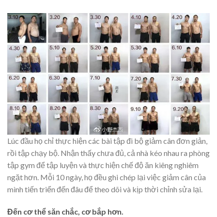
Lúc đầu họ chỉ thực hiện các bài tập đi bộ giảm cân đơn giản,
rồi tập chạy bộ. Nhận thấy chưa đủ, cả nhà kéo nhau ra phòng
tập gym để tập luyện và thực hiện chế độ ăn kiêng nghiêm
ngặt hơn. Mỗi 10 ngày, họ đều ghi chép lại việc giảm cân của
mình tiến triển đến đâu để theo dõi và kịp thời chỉnh sửa lại.
Đến cơ thể săn chắc, cơ bắp hơn.