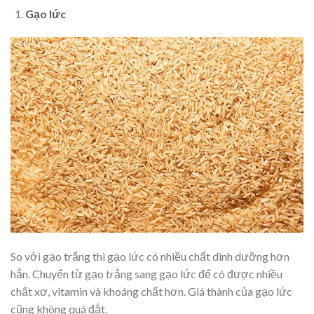
Gạo lức
So với gạo trắng thì gạo lức có nhiều chất dinh dưỡng hơn
hẳn. Chuyển từ gạo trắng sang gạo lức để có được nhiều
chất xơ, vitamin và khoáng chất hơn. Giá thành của gạo lức
cũng không quá đắt.