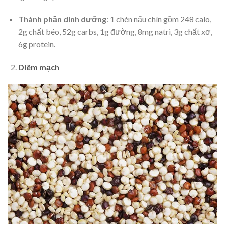
Thành phần dinh dưỡng
: 1 chén nấu chín gồm 248 calo,
2g chất béo, 52g carbs, 1g đường, 8mg natri, 3g chất xơ,
6g protein.
Diêm mạch