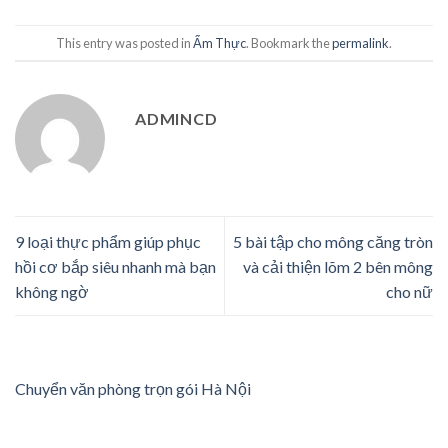
This entry was posted in
Ẩm Thực
. Bookmark the
permalink
.
ADMINCD
9 loại thực phẩm giúp phục
5 bài tập cho mông căng tròn
hồi cơ bắp siêu nhanh mà bạn
và cải thiện lõm 2 bên mông
không ngờ
cho nữ
Chuyển văn phòng trọn gói Hà Nội