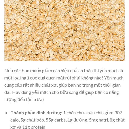
Nếu các bạn muốn giảm cân hiệu quả an toàn thì yến mạch là
một loại ngũ cốc quá quen mặt rồi phải không nào! Yến mạch
cung cấp rất nhiều chất xơ, giúp bạn no trong một thời gian
dài. Hãy dùng yến mạch cho bữa sáng để giúp bạn có năng
lượng đến tận trưa)
Thành phần dinh dưỡng
: 1 chén chưa nấu chín gồm 307
calo, 5g chất béo, 55g carbs, 1g đường, 5mg natri, 8g chất
xơ và 11g protein