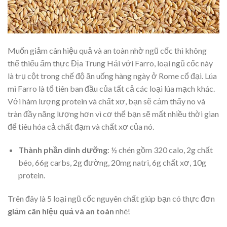
Muốn giảm cân hiệu quả và an toàn nhờ ngũ cốc thì không
thể thiếu ẩm thực Địa Trung Hải với Farro, loại ngũ cốc này
là trụ cột trong chế độ ăn uống hàng ngày ở Rome cổ đại. Lúa
mì Farro là tổ tiên ban đầu của tất cả các loại lúa mạch khác.
Với hàm lượng protein và chất xơ, bạn sẽ cảm thấy no và
tràn đầy năng lượng hơn vì cơ thể bạn sẽ mất nhiều thời gian
để tiêu hóa cả chất đạm và chất xơ của nó.
Thành phần dinh dưỡng
: ½ chén gồm 320 calo, 2g chất
béo, 66g carbs, 2g đường, 20mg natri, 6g chất xơ, 10g
protein.
Trên đây là 5 loại ngũ cốc nguyên chất giúp bạn có thực đơn
giảm cân hiệu quả và an toàn
nhé!