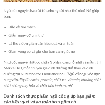
Ngũ cốc nguyên hạt rất tốt, nhưng tốt như thế nào? Nó giúp
bạn:
Bảo vệ tim mạch
Giảm nguy cơ ung thư
Là thực đơn giảm cân hiệu quả và an toàn
Giảm vòng eo và giữ cho bạn cảm giác no
Ngũ cốc nguyên hạt có chứa 3 phần: cám, nội nhũ và mầm. Jill
Merkel, RD, một chuyên gia dinh dưỡng thể thao và dinh
dưỡng tại Nutrition for Endurance nói:
“Ngũ cốc nguyên hạt
cung cấp đầy đủ carbs, protein, chất xơ, vitamin, khoáng chất,
chất chống oxy hóa và chất béo lành mạnh”.
Danh sách thực phẩm ngũ cốc giúp bạn
giảm
cân hiệu quả và an toàn
hơn gồm có