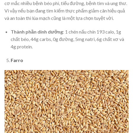
cơ mắc nhiều bệnh béo phì, tiểu đường, bệnh tim và ung thư.
Vì vậy nếu bạn đang tìm kiếm thực phẩm giảm cân hiệu quả
và an toàn thì lúa mạch cũng là một lựa chọn tuyệt vời.
Thành phần dinh dưỡng
: 1 chén nấu chín 193 calo, 1g
chất béo, 44g carbs, 0g đường, 5mg natri, 6g chất xơ và
4g protein.
Farro