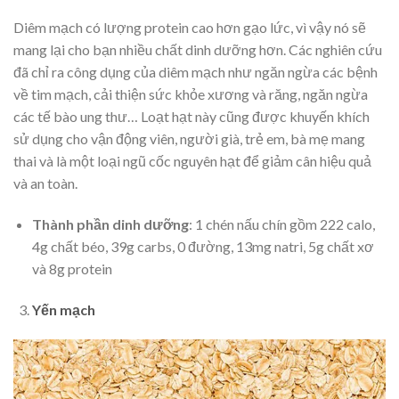
Diêm mạch có lượng protein cao hơn gạo lức, vì vậy nó sẽ
mang lại cho bạn nhiều chất dinh dưỡng hơn. Các nghiên cứu
đã chỉ ra công dụng của diêm mạch như ngăn ngừa các bệnh
về tim mạch, cải thiện sức khỏe xương và răng, ngăn ngừa
các tế bào ung thư… Loạt hạt này cũng được khuyến khích
sử dụng cho vận động viên, người già, trẻ em, bà mẹ mang
thai và là một loại ngũ cốc nguyên hạt để giảm cân hiệu quả
và an toàn.
Thành phần dinh dưỡng
: 1 chén nấu chín gồm 222 calo,
4g chất béo, 39g carbs, 0 đường, 13mg natri, 5g chất xơ
và 8g protein
Yến mạch