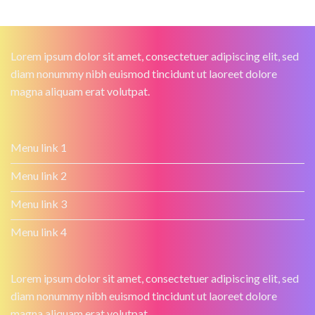
Lorem ipsum dolor sit amet, consectetuer adipiscing elit, sed
diam nonummy nibh euismod tincidunt ut laoreet dolore
magna aliquam erat volutpat.
Menu link 1
Menu link 2
Menu link 3
Menu link 4
Lorem ipsum dolor sit amet, consectetuer adipiscing elit, sed
diam nonummy nibh euismod tincidunt ut laoreet dolore
magna aliquam erat volutpat.