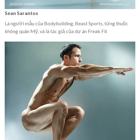
Sean Sarantos
Là người mẫu của Bodybuilding, Beast Sports, từng thuộc
không quân Mỹ, và là tác giả của dự án Freak Fit