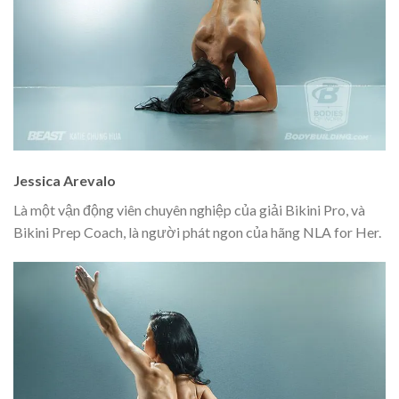
Jessica Arevalo
Là một vận động viên chuyên nghiệp của giải Bikini Pro, và
Bikini Prep Coach, là người phát ngon của hãng NLA for Her.