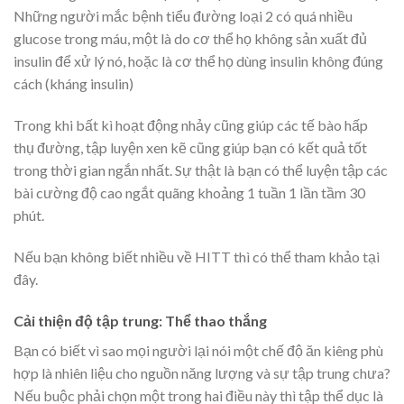
Những người mắc bệnh tiểu đường loại 2 có quá nhiều
glucose trong máu, một là do cơ thể họ không sản xuất đủ
insulin để xử lý nó, hoặc là cơ thể họ dùng insulin không đúng
cách (kháng insulin)
Trong khi bất kì hoạt động nhảy cũng giúp các tế bào hấp
thụ đường, tập luyện xen kẽ cũng giúp bạn có kết quả tốt
trong thời gian ngắn nhất. Sự thật là bạn có thể luyện tập các
bài cường độ cao ngắt quãng khoảng 1 tuần 1 lần tầm 30
phút.
Nếu bạn không biết nhiều về HITT thì có thể tham khảo tại
đây.
Cải thiện độ tập trung: Thể thao thắng
Bạn có biết vì sao mọi người lại nói một chế độ ăn kiêng phù
hợp là nhiên liệu cho nguồn năng lượng và sự tập trung chưa?
Nếu buộc phải chọn một trong hai điều này thì tập thể dục là