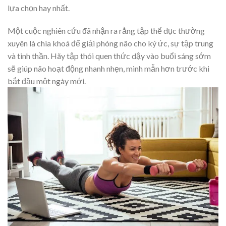
lựa chọn hay nhất.
Một cuộc nghiên cứu đã nhận ra rằng tập thể dục thường
xuyên là chìa khoá để giải phóng não cho ký ức, sự tập trung
và tinh thần. Hãy tập thói quen thức dậy vào buổi sáng sớm
sẽ giúp não hoạt động nhanh nhẹn, minh mẫn hơn trước khi
bắt đầu một ngày mới.