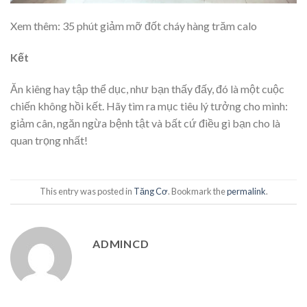
Xem thêm: 35 phút giảm mỡ đốt cháy hàng trăm calo
Kết
Ăn kiêng hay tập thể dục, như bạn thấy đấy, đó là một cuộc
chiến không hồi kết. Hãy tìm ra mục tiêu lý tưởng cho mình:
giảm cân, ngăn ngừa bệnh tật và bất cứ điều gì bạn cho là
quan trọng nhất!
This entry was posted in
Tăng Cơ
. Bookmark the
permalink
.
ADMINCD