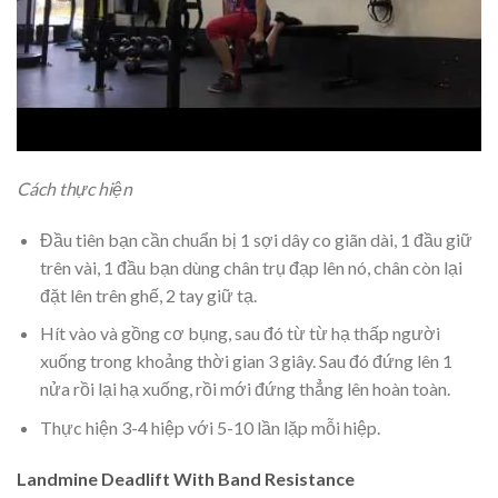
Cách thực hiện
Đầu tiên bạn cần chuẩn bị 1 sợi dây co giãn dài, 1 đầu giữ
trên vài, 1 đầu bạn dùng chân trụ đạp lên nó, chân còn lại
đặt lên trên ghế, 2 tay giữ tạ.
Hít vào và gồng cơ bụng, sau đó từ từ hạ thấp người
xuống trong khoảng thời gian 3 giây. Sau đó đứng lên 1
nửa rồi lại hạ xuống, rồi mới đứng thẳng lên hoàn toàn.
Thực hiện 3-4 hiệp với 5-10 lần lặp mỗi hiệp.
Landmine Deadlift With Band Resistance