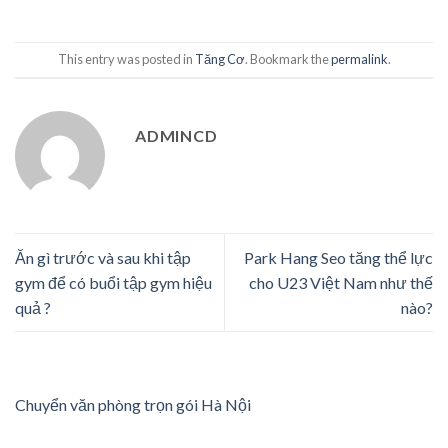
This entry was posted in
Tăng Cơ
. Bookmark the
permalink
.
ADMINCD
Ăn gì trước và sau khi tập
Park Hang Seo tăng thể lực
gym để có buổi tập gym hiệu
cho U23 Việt Nam như thế
quả ?
nào?
Chuyển văn phòng trọn gói Hà Nội