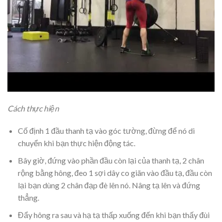
Cách thực hiện
Cố định 1 đầu thanh tạ vào góc tường, đừng để nó di
chuyển khi bạn thực hiện động tác.
Bây giờ, đứng vào phần đầu còn lại của thanh tạ, 2 chân
rộng bằng hông, đeo 1 sợi dây co giãn vào đầu tạ, đầu còn
lại bạn dùng 2 chân đạp đè lên nó. Nâng tạ lên và đứng
thẳng.
Đẩy hông ra sau và hạ tạ thấp xuống đến khi bạn thấy đùi