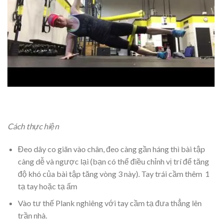
Cách thực hiện
Đeo dây co giãn vào chân, đeo càng gần háng thì bài tập
càng dễ và ngược lại (bạn có thể điều chỉnh vị trí để tăng
độ khó của bài tập tăng vòng 3 này). Tay trái cầm thêm 1
tạ tay hoặc tạ ấm
Vào tư thế Plank nghiêng với tay cầm tạ đưa thẳng lên
trần nhà.