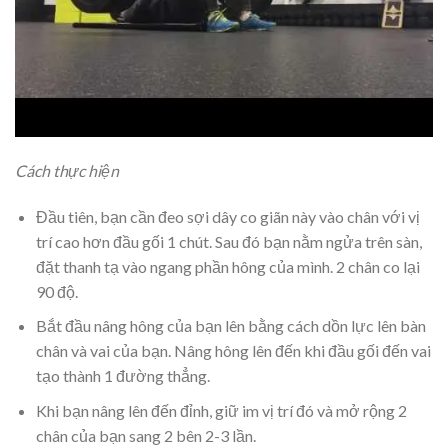
Cách thực hiện
Đầu tiên, bạn cần đeo sợi dây co giãn này vào chân với vị
trí cao hơn đầu gối 1 chút. Sau đó bạn nằm ngửa trên sàn,
đặt thanh tạ vào ngang phần hông của mình. 2 chân co lại
90 độ.
Bắt đầu nâng hông của bạn lên bằng cách dồn lực lên bàn
chân và vai của bạn. Nâng hông lên đến khi đầu gối đến vai
tạo thành 1 đường thẳng.
Khi bạn nâng lên đến đỉnh, giữ im vị trí đó và mở rộng 2
chân của bạn sang 2 bên 2-3 lần.