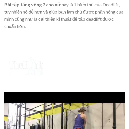
Bài tập tăng vòng 3 cho nữ
này là 1 biến thể của Deadlift,
tuy nhiên nó dễ hơn và giúp bạn làm chủ được phần hông của
mình cũng như là cải thiện kĩ thuật để tập deadlift được
chuẩn hơn.