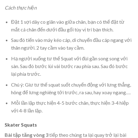
Cách thực hiện
Đặt 1 sợi dây co giãn vào giữa chân, bạn có thể đặt từ
mắt cá chân đến dưới đầu gối tùy vị trí bạn thích.
Sau đó tiến vào máy kéo cáp, di chuyển đầu cáp ngang với
thân người. 2 tay cầm vào tay cầm.
Hạ người xuống tư thế Squat với đùi gần song song với
sàn. Sau đó bước lùi vài bước rau phía sau. Sau đó bước
lại phía trước.
Chú ý
: Giư tư thế squat suốt chuyển động với lưng thẳng,
hông để lưng nghiêng tới trước, ra sau, hay xoay ngang….
Mỗi lần lặp thực hiện 4-5 bước chân, thực hiện 3-4 hiệp
với 4-8 lần lặp.
Skater Squats
Bài tập tăng vòng 3
tiếp theo chúng ta lại quay trở lại bài