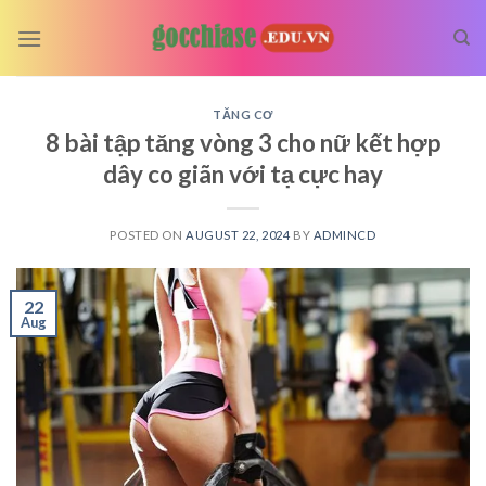
Skip
to
content
TĂNG CƠ
8 bài tập tăng vòng 3 cho nữ kết hợp
dây co giãn với tạ cực hay
POSTED ON
AUGUST 22, 2024
BY
ADMINCD
22
Aug