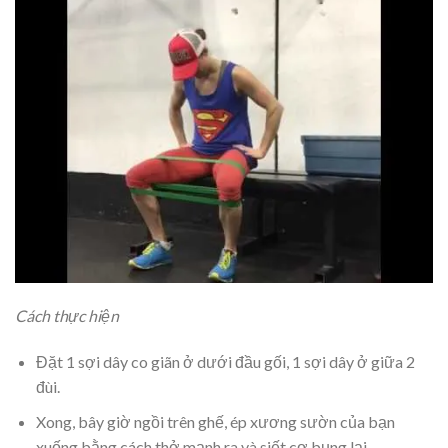
Cách thực hiện
Đặt 1 sợi dây co giãn ở dưới đầu gối, 1 sợi dây ở giữa 2
đùi.
Xong, bây giờ ngồi trên ghế, ép xương sườn của bạn
xuống bằng cách thở mạnh ra và siết cơ bụng lại.