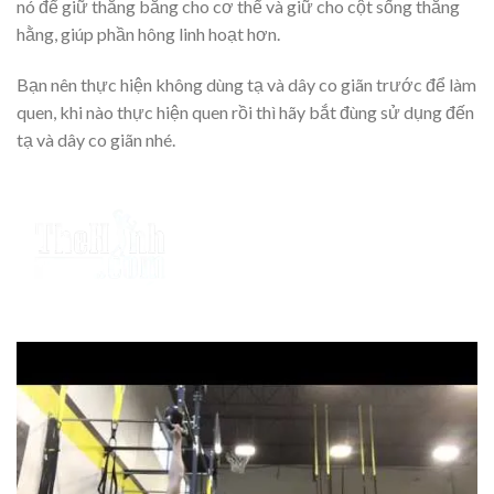
nó để giữ thăng bằng cho cơ thể và giữ cho cột sống thẳng
hằng, giúp phần hông linh hoạt hơn.
Bạn nên thực hiện không dùng tạ và dây co giãn trước để làm
quen, khi nào thực hiện quen rồi thì hãy bắt đùng sử dụng đến
tạ và dây co giãn nhé.