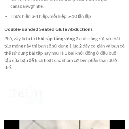
canabanwgf nhé.
Thực hiện 3-4 hiệp, mỗi hiệp 5-10 lần lặp
Double-Banded Seated Glute Abductions
Phù, vậy là ta tới
bài tập tăng vòng 3
cuối cùng rồi, với bài
tập mông này thì bạn sẽ sử dụng 1 lúc 2 dây co giãn và bạn có
thể sử dụng bài tập này như là 1 bài khởi động ở đầu buổi
tập của bạn để kích hoạt các nhóm cơ bên phần thân dưới
thể.