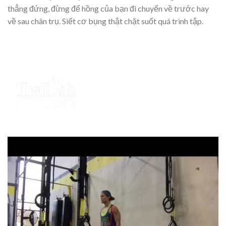
thẳng đứng, đừng để hồng của bạn đi chuyển về trước hay
về sau chân trụ. Siết cơ bụng thật chặt suốt quá trình tập.