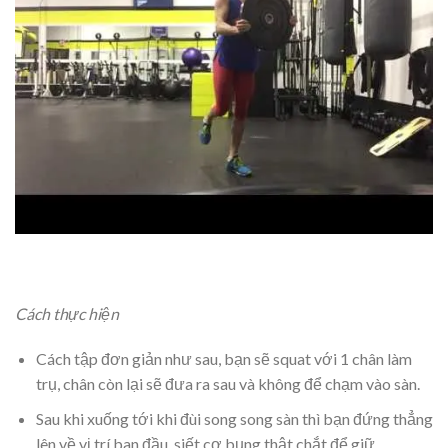
Cách thực hiện
Cách tập đơn giản như sau, bạn sẽ squat với 1 chân làm
trụ, chân còn lại sẽ đưa ra sau và không để chạm vào sàn.
Sau khi xuống tới khi đùi song song sàn thì bạn đứng thẳng
lên về vị trí ban đầu, siết cơ bụng thật chắt để giữ