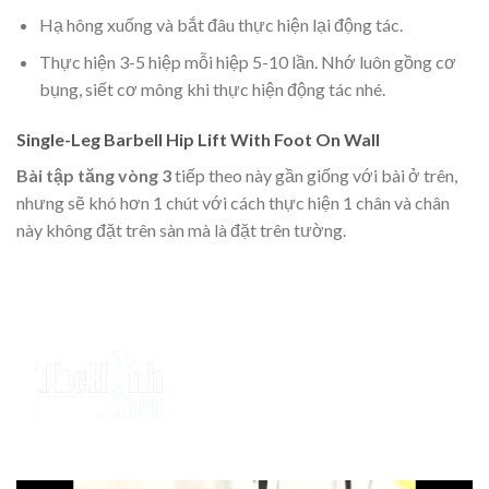
Hạ hông xuống và bắt đâu thực hiện lại động tác.
Thực hiện 3-5 hiệp mỗi hiệp 5-10 lần. Nhớ luôn gồng cơ
bụng, siết cơ mông khi thực hiện động tác nhé.
Single-Leg Barbell Hip Lift With Foot On Wall
Bài tập tăng vòng 3
tiếp theo này gần giống với bài ở trên,
nhưng sẽ khó hơn 1 chút với cách thực hiện 1 chân và chân
này không đặt trên sàn mà là đặt trên tường.