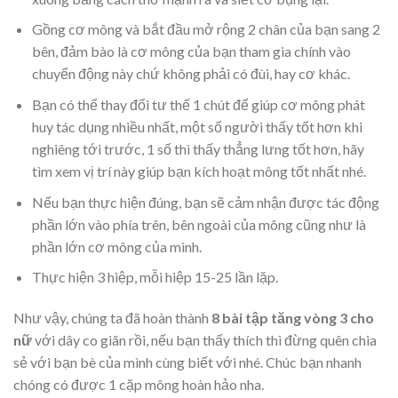
Gồng cơ mông và bắt đầu mở rộng 2 chân của bạn sang 2
bên, đảm bào là cơ mông của bạn tham gia chính vào
chuyển động này chứ không phải có đùi, hay cơ khác.
Bạn có thể thay đổi tư thế 1 chút để giúp cơ mông phát
huy tác dụng nhiều nhất, một số người thấy tốt hơn khi
nghiêng tới trước, 1 số thì thấy thẳng lưng tốt hơn, hãy
tìm xem vị trí này giúp bạn kích hoạt mông tốt nhất nhé.
Nếu bạn thực hiện đúng, bạn sẽ cảm nhận được tác động
phần lớn vào phía trên, bên ngoài của mông cũng như là
phần lớn cơ mông của mình.
Thực hiện 3 hiệp, mỗi hiệp 15-25 lần lặp.
Như vậy, chúng ta đã hoàn thành
8 bài tập tăng vòng 3 cho
nữ
với dây co giãn rồi, nếu bạn thấy thích thì đừng quên chia
sẻ với bạn bè của mình cùng biết với nhé. Chúc bạn nhanh
chóng có được 1 cặp mông hoàn hảo nha.