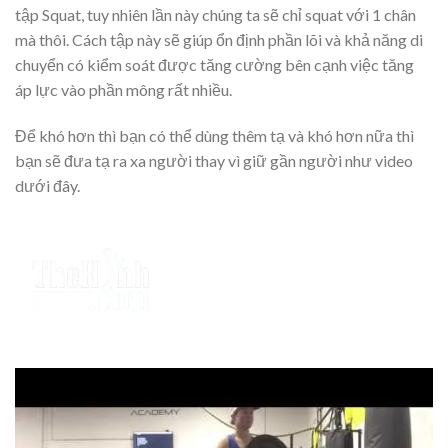
tập Squat, tuy nhiên lần này chúng ta sẽ chỉ squat với 1 chân
mà thôi. Cách tập này sẽ giúp ổn định phần lõi và khả năng di
chuyển có kiểm soát được tăng cường bên cạnh việc tăng
áp lực vào phần mông rất nhiều.
Để khó hơn thì bạn có thể dùng thêm tạ và khó hơn nữa thì
bạn sẽ đưa tạ ra xa người thay vì giữ gần người như video
dưới đây.