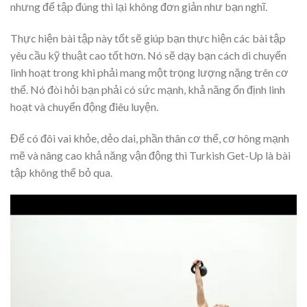
nhưng để tập đúng thì lại không đơn giản như bạn nghĩ.
Thực hiện bài tập này tốt sẽ giúp bạn thực hiện các bài tập
yêu cầu kỹ thuật cao tốt hơn. Nó sẽ dạy bạn cách di chuyển
linh hoạt trong khi phải mang một trọng lượng nặng trên cơ
thể. Nó đòi hỏi bạn phải có sức mạnh, khả năng ổn định linh
hoạt và chuyển động điêu luyện.
Để có đôi vai khỏe, dẻo dai, phần thân cơ thể, cơ hông mạnh
mẽ và nâng cao khả năng vận động thì Turkish Get-Up là bài
tập không thể bỏ qua.