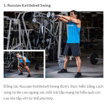
1. Russian Kettlebell Swing
Động tác Russian Kettlebell Swing được thực hiện bằng cách
vung tạ lên cao ngang vai, một bài tập mang lại hiệu quả cực
cao khi tập với tư thế phù hợp.