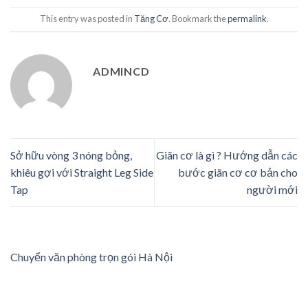
This entry was posted in
Tăng Cơ
. Bookmark the
permalink
.
ADMINCD
Sở hữu vòng 3 nóng bỏng,
Giãn cơ là gì ? Hướng dẫn các
khiêu gợi với Straight Leg Side
bước giãn cơ cơ bản cho
Tap
người mới
Chuyển văn phòng trọn gói Hà Nội