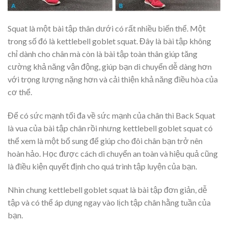
Squat là một bài tập thân dưới có rất nhiều biến thể. Một
trong số đó là kettlebell goblet squat. Đây là bài tập không
chỉ dành cho chân mà còn là bài tập toàn thân giúp tăng
cường khả năng vận động, giúp bạn di chuyển dễ dàng hơn
với trọng lượng nặng hơn và cải thiện khả năng điều hòa của
cơ thể.
Để có sức mạnh tối đa về sức mạnh của chân thì Back Squat
là vua của bài tập chân rồi nhưng kettlebell goblet squat có
thể xem là một bổ sung để giúp cho đôi chân bạn trở nên
hoàn hảo. Học được cách di chuyển an toàn và hiệu quả cũng
là điều kiện quyết định cho quá trình tập luyện của bạn.
Nhìn chung kettlebell goblet squat là bài tập đơn giản, dễ
tập và có thể áp dụng ngay vào lịch tập chân hằng tuần của
bạn.