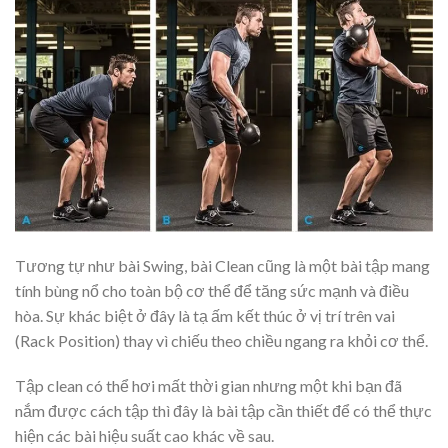
Tương tự như bài Swing, bài Clean cũng là một bài tập mang
tính bùng nổ cho toàn bộ cơ thể để tăng sức mạnh và điều
hòa. Sự khác biệt ở đây là tạ ấm kết thúc ở vị trí trên vai
(Rack Position) thay vì chiếu theo chiều ngang ra khỏi cơ thể.
Tập clean có thể hơi mất thời gian nhưng một khi bạn đã
nắm được cách tập thì đây là bài tập cần thiết để có thể thực
hiện các bài hiệu suất cao khác về sau.