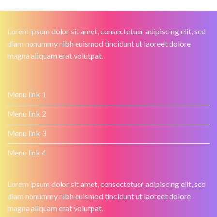
Lorem ipsum dolor sit amet, consectetuer adipiscing elit, sed
diam nonummy nibh euismod tincidunt ut laoreet dolore
magna aliquam erat volutpat.
Menu link 1
Menu link 2
Menu link 3
Menu link 4
Lorem ipsum dolor sit amet, consectetuer adipiscing elit, sed
diam nonummy nibh euismod tincidunt ut laoreet dolore
magna aliquam erat volutpat.