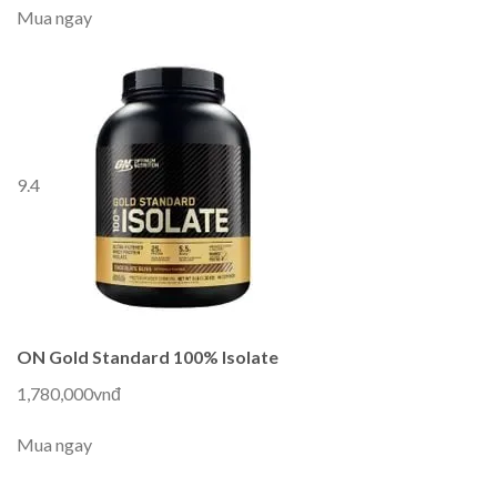
Mua ngay
9.4
ON Gold Standard 100% Isolate
1,780,000vnđ
Mua ngay