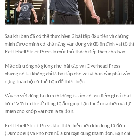
Sau khi bạn đã có thể thực hiện 3 bài tập đầu tiên và chứng
minh được mình có khả năng vận động và độ ổn định vai tố thì
Kettlebell Strict Press là một thử thách tiếp theo cho bạn.
Mặc dù trông nó giống như bài tập vai Overhead Press
nhưng nó lại không chỉ là bài tập cho vai vì bạn cần phải vận
dụng toàn bộ cơ thể bạn để thực hiện.
Vậy so với dùng tạ đơn thì dùng tạ ấm có ưu điểm gì nổi bật
hơn? Với tôi thì sử dụng tạ ấm giúp bạn thoải mái hơn và tự
nhiên cho khớp vai hơn là tạ đơn.
Kettlebell Strict Press khó thực hiện hơn khi dùng tạ đơn
(Dumbbell) và khó hơn nữa khi bạn dùng thanh đòn. Bạn chỉ