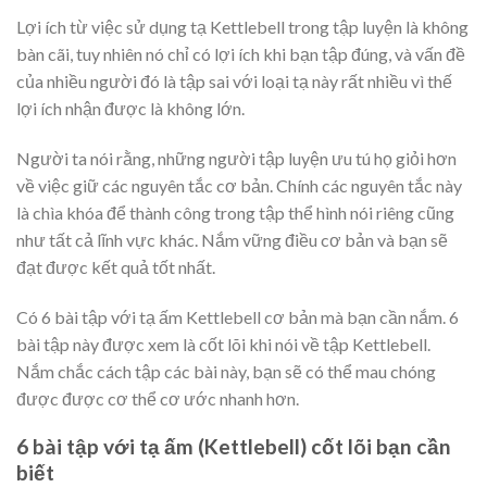
Lợi ích từ việc sử dụng tạ Kettlebell trong tập luyện là không
bàn cãi, tuy nhiên nó chỉ có lợi ích khi bạn tập đúng, và vấn đề
của nhiều người đó là tập sai với loại tạ này rất nhiều vì thế
lợi ích nhận được là không lớn.
Người ta nói rằng, những người tập luyện ưu tú họ giỏi hơn
về việc giữ các nguyên tắc cơ bản. Chính các nguyên tắc này
là chìa khóa để thành công trong tập thể hình nói riêng cũng
như tất cả lĩnh vực khác. Nắm vững điều cơ bản và bạn sẽ
đạt được kết quả tốt nhất.
Có 6 bài tập với tạ ấm Kettlebell cơ bản mà bạn cần nắm. 6
bài tập này được xem là cốt lõi khi nói về tập Kettlebell.
Nắm chắc cách tập các bài này, bạn sẽ có thể mau chóng
được được cơ thể cơ ước nhanh hơn.
6 bài tập với tạ ấm (Kettlebell) cốt lõi bạn cần
biết