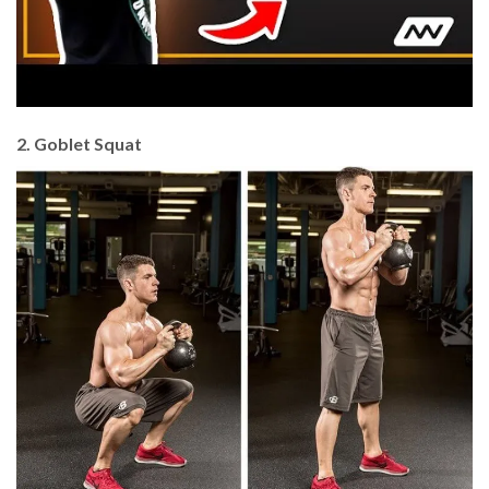
2. Goblet Squat