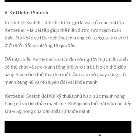
6. Kettlebell Snatch
Kettlebell Snatch – đôi khi được gọi là vua của các bài tập
Kettlebell – là bài tập giúp thể hiện được sức mạnh toàn
thân. Nó khác với Barbell Snatch trong cử tạ ngoại trừ vị trí
ở ở dưới đất và hướng tạ qua đầu.
Để thực hiện Kettlebell Snatch đòi hỏi người thực hiện phải
có thể chất và sức mạnh tổng thể vượt trội. Nó có thể giúp
nâng thành tích thể thao lên một tầm cao mới, xây dụng sức
mạnh bùng nổ và rèn luyện đôi vai khỏe mạnh.
Kettlebell Snatch đòi hỏi kỹ thuật phù hợp, sức mạnh hông
bùng nổ và tinh thần mạnh mẽ. Không nên thử bài này cho đến
khi vùng hông của bạn thật sự khỏe mạnh.