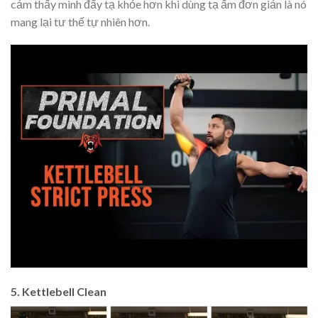
cảm thấy mình đẩy tạ khỏe hơn khi dùng tạ ấm đơn giản là nó
mang lại tư thế tự nhiên hơn.
5. Kettlebell Clean