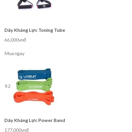
Dây Kháng Lực Toning Tube
66,000vnđ
Mua ngay
9.2
Dây Kháng Lực Power Band
177,000vnđ