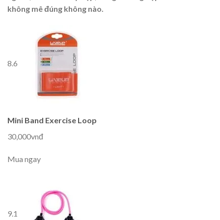
không mê đúng không nào.
8.6
Mini Band Exercise Loop
30,000vnđ
Mua ngay
9.1