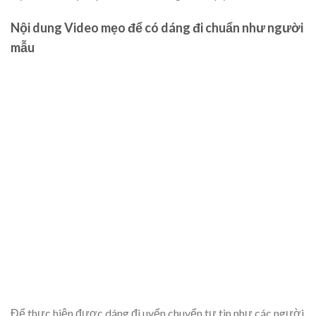
Nội dung Video mẹo để có dáng đi chuẩn như người
mẫu
Để thực hiện được dáng đi uyển chuyển tự tin như các người