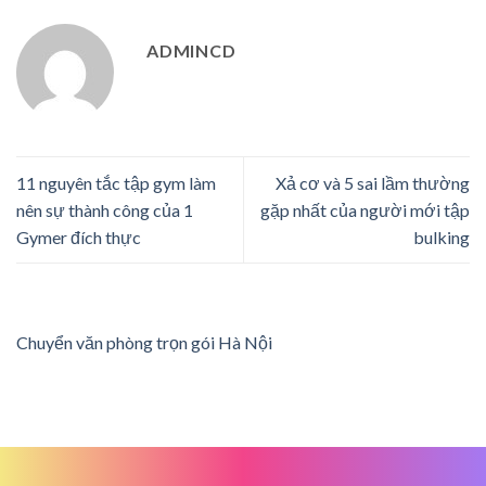
ADMINCD
11 nguyên tắc tập gym làm
Xả cơ và 5 sai lầm thường
nên sự thành công của 1
gặp nhất của người mới tập
Gymer đích thực
bulking
Chuyển văn phòng trọn gói Hà Nội