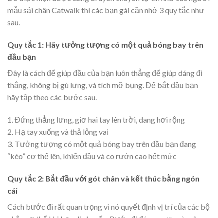
mẫu sải chân Catwalk thì các bạn gái cần nhớ 3 quy tắc như
sau.
Quy tắc 1: Hãy tưởng tượng có một quả bóng bay trên
đầu bạn
Đây là cách để giúp đầu của bạn luôn thẳng để giúp dáng đi
thẳng, không bị gù lưng, và tích mỡ bụng. Để bắt đầu bạn
hãy tập theo các bước sau.
1. Đứng thẳng lưng, giơ hai tay lên trời, dang hơi rộng
2. Hạ tay xuống và thả lỏng vai
3. Tưởng tượng có một quả bóng bay trên đầu bạn đang
“kéo” cơ thể lên, khiến đầu và co rướn cao hết mức
Quy tắc 2: Bắt đầu với gót chân và kết thúc bằng ngón
cái
Cách bước đi rất quan trọng vì nó quyết định vị trí của các bộ