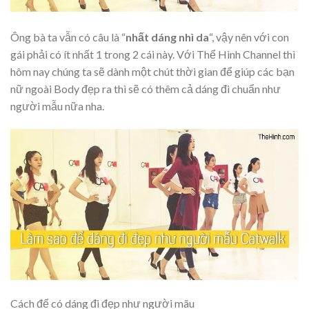
Ông bà ta vẫn có câu là “
nhất dáng nhì da
“, vậy nên với con
gái phải có ít nhất 1 trong 2 cái này. Với Thể Hình Channel thì
hôm nay chúng ta sẽ dành một chút thời gian để giúp các bạn
nữ ngoài Body đẹp ra thì sẽ có thêm cả dáng đi chuẩn như
người mẫu nữa nha.
Cách để có dáng đi đẹp như người mãu