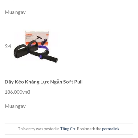
Mua ngay
9.4
Dây Kéo Kháng Lực Ngắn Soft Pull
186,000vnđ
Mua ngay
This entry was posted in
Tăng Cơ
. Bookmark the
permalink
.