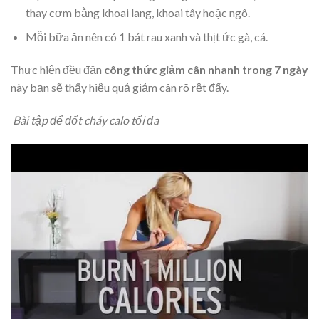
thay cơm bằng khoai lang, khoai tây hoặc ngô.
Mỗi bữa ăn nên có 1 bát rau xanh và thịt ức gà, cá.
Thực hiện đều đặn
công thức giảm cân nhanh trong 7 ngày
này bạn sẽ thấy hiệu quả giảm cân rõ rệt đấy.
Bài tập để đốt cháy calo tối đa