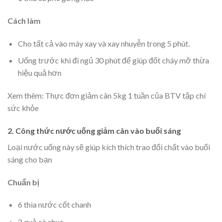
Cách làm
Cho tất cả vào máy xay và xay nhuyễn trong 5 phút.
Uống trước khi đi ngủ 30 phút để giúp đốt cháy mỡ thừa
hiệu quả hơn
Xem thêm: Thực đơn giảm cân 5kg 1 tuần của BTV tập chí
sức khỏe
2. Công thức nước uống giảm cân vào buổi sáng
Loại nước uống này sẽ giúp kích thích trao đổi chất vào buổi
sáng cho bạn
Chuẩn bị
6 thìa nước cốt chanh
2 quả cà chua