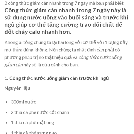
2 công thức giảm cân nhanh trong 7 ngày mà bạn phải biết
Công thức giảm cân nhanh trong 7 ngày này là
sử dụng nước uống vào buổi sáng và trước khi
ngủ giúp cơ thể tăng cường trao đổi chất để
đốt cháy calo nhanh hơn.
Không ai tỏng chúng ta lại hài lòng với cơ thể với 1 bụng đầy
mỡ thừa đúng không. Nên chúng ta nhất định cần phải có
phương pháp trị nó thật hiệu quả và
công thức nước uống
giảm cân
này sẽ là cứu cánh cho bạn.
1. Công thức nước uống giảm cân trước khi ngủ
Nguyên liệu
300ml nước
2 thìa cà phê nước cốt chanh
1 thìa cà phê mật ong
1 thìa cà phê gừng nạo