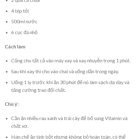
4 tép tỏi
500ml nước
6 cục đá nhỏ
Cách làm
Cũng cho tất cả vào máy xay và xay nhuyễn trong 1 phút.
Sau khi xay thì cho vào chai và uống dần trong ngày.
Uống 1 ly trước khi ăn 30 phút để nó làm sạch dạ dày và
tăng cường trao đổi chất.
Chú ý:
Cần ăn nhiều rau xanh và trái cây để bổ sung Vitamin và
chất xơ.
Hạn chế ăn tinh bột nhưng không bỏ hoàn toàn, có thể