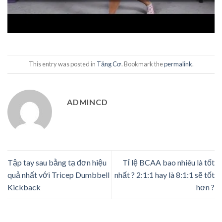
This entry was posted in
Tăng Cơ
. Bookmark the
permalink
.
ADMINCD
Tập tay sau bằng tạ đơn hiệu
Tỉ lệ BCAA bao nhiêu là tốt
quả nhất với Tricep Dumbbell
nhất ? 2:1:1 hay là 8:1:1 sẽ tốt
Kickback
hơn ?