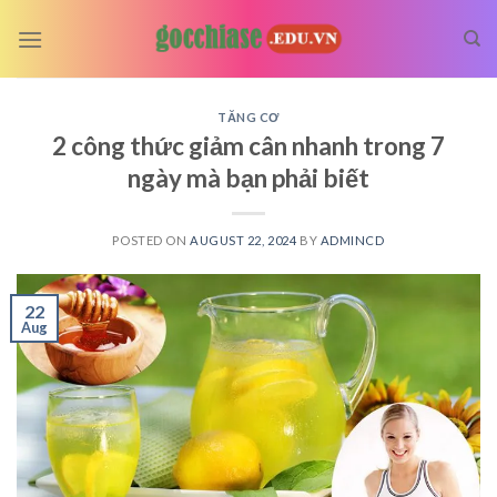
Skip
to
content
TĂNG CƠ
2 công thức giảm cân nhanh trong 7
ngày mà bạn phải biết
POSTED ON
AUGUST 22, 2024
BY
ADMINCD
22
Aug