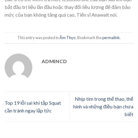
bắt đầu trị liệu lần đầu hoặc thay đổi liều lượng để đảm bảo
mức của bạn không tăng quá cao, Tiến sĩ Anawalt nói.
This entry was posted in
Ẩm Thực
. Bookmark the
permalink
.
ADMINCD
Nhịp tim trong thể thao, thể
Top 19 lỗi sai khi tập Squat
hình và những điều bạn chưa
cần tránh ngay lập tức
biết