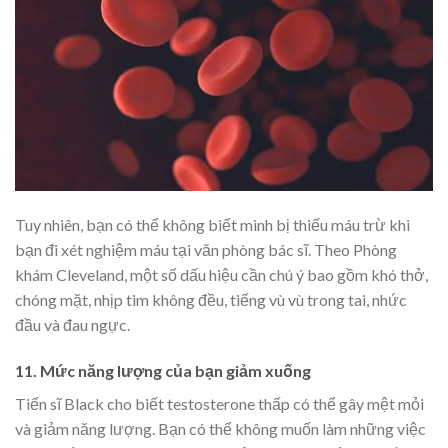
Tuy nhiên, bạn có thể không biết mình bị thiếu máu trừ khi
bạn đi xét nghiệm máu tại văn phòng bác sĩ. Theo Phòng
khám Cleveland, một số dấu hiệu cần chú ý bao gồm khó thở,
chóng mặt, nhịp tim không đều, tiếng vù vù trong tai, nhức
đầu và đau ngực.
11. Mức năng lượng của bạn giảm xuống
Tiến sĩ Black cho biết testosterone thấp có thể gây mệt mỏi
và giảm năng lượng. Bạn có thể không muốn làm những việc