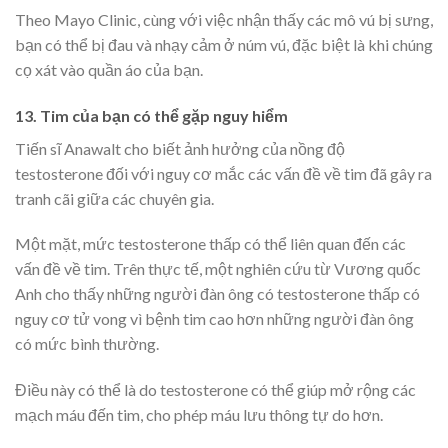
Theo Mayo Clinic, cùng với việc nhận thấy các mô vú bị sưng,
bạn có thể bị đau và nhạy cảm ở núm vú, đặc biệt là khi chúng
cọ xát vào quần áo của bạn.
13. Tim của bạn có thể gặp nguy hiểm
Tiến sĩ Anawalt cho biết ảnh hưởng của nồng độ
testosterone đối với nguy cơ mắc các vấn đề về tim đã gây ra
tranh cãi giữa các chuyên gia.
Một mặt, mức testosterone thấp có thể liên quan đến các
vấn đề về tim. Trên thực tế, một nghiên cứu từ Vương quốc
Anh cho thấy những người đàn ông có testosterone thấp có
nguy cơ tử vong vì bệnh tim cao hơn những người đàn ông
có mức bình thường.
Điều này có thể là do testosterone có thể giúp mở rộng các
mạch máu đến tim, cho phép máu lưu thông tự do hơn.