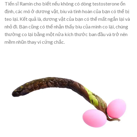
Tiến sĩ Ramin cho biết nếu không có dòng testosterone ổn
định, các mô ở dương vật, bìu và tinh hoàn của bạn có thể bị
teo lại. Kết quả là, dương vật của bạn có thể mất ngắn lại và
nhỏ đi. Bạn cũng có thể nhận thấy bìu của mình co lại, chúng
thường co lại bằng một nửa kích thước ban đầu và trở nên
mềm nhũn thay vì cứng chắc.