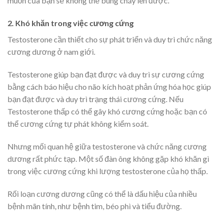
muốn của bạn sẽ không thể bùng cháy lên được.
2. Khó khăn trong việc cương cứng
Testosterone cần thiết cho sự phát triển và duy trì chức năng
cương dương ở nam giới.
Testosterone giúp bạn đạt được và duy trì sự cương cứng
bằng cách báo hiệu cho não kích hoạt phản ứng hóa học giúp
bạn đạt được và duy trì trạng thái cương cứng. Nếu
Testosterone thấp có thể gây khó cương cứng hoặc bạn có
thể cương cứng tự phát không kiểm soát.
Nhưng mối quan hệ giữa testosterone và chức năng cương
dương rất phức tạp. Một số đàn ông không gặp khó khăn gì
trong việc cương cứng khi lượng testosterone của họ thấp.
Rối loạn cương dương cũng có thể là dấu hiệu của nhiều
bệnh mãn tính, như bệnh tim, béo phì và tiểu đường.