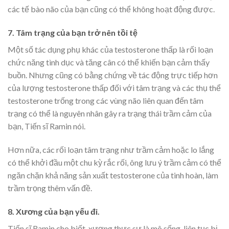
các tế bào não của bạn cũng có thể không hoạt động được.
7. Tâm trạng của bạn trở nên tồi tệ
Một số tác dụng phụ khác của testosterone thấp là rối loạn
chức năng tình dục và tăng cân có thể khiến bạn cảm thấy
buồn. Nhưng cũng có bằng chứng về tác động trực tiếp hơn
của lượng testosterone thấp đối với tâm trạng và các thụ thể
testosterone trống trong các vùng não liên quan đến tâm
trạng có thể là nguyên nhân gây ra trạng thái trầm cảm của
bạn, Tiến sĩ Ramin nói.
Hơn nữa, các rối loạn tâm trạng như trầm cảm hoặc lo lắng
có thể khởi đầu một chu kỳ rắc rối, ông lưu ý trầm cảm có thể
ngăn chặn khả năng sản xuất testosterone của tinh hoàn, làm
trầm trọng thêm vấn đề.
8. Xương của bạn yếu đi.
Tiến sĩ Ramin cho biết, xương thực sự là mô sống, liên tục bị