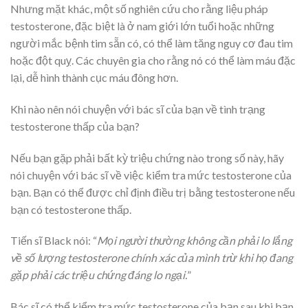
Nhưng mặt khác, một số nghiên cứu cho rằng liệu pháp
testosterone, đặc biệt là ở nam giới lớn tuổi hoặc những
người mắc bệnh tim sẵn có, có thể làm tăng nguy cơ đau tim
hoặc đột quỵ. Các chuyên gia cho rằng nó có thể làm máu đặc
lại, dễ hình thành cục máu đông hơn.
Khi nào nên nói chuyện với bác sĩ của bạn về tình trạng
testosterone thấp của bạn?
Nếu bạn gặp phải bất kỳ triệu chứng nào trong số này, hãy
nói chuyện với bác sĩ về việc kiểm tra mức testosterone của
bạn. Bạn có thể được chỉ định điều trị bằng testosterone nếu
bạn có testosterone thấp.
Tiến sĩ Black nói: “
Mọi người thường không cần phải lo lắng
về số lượng testosterone chính xác của mình trừ khi họ đang
gặp phải các triệu chứng đáng lo ngại.
”
Bác sĩ có thể kiểm tra mức testosterone của bạn sau khi bạn