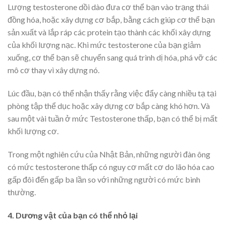
Lượng testosterone dồi dào đưa cơ thể bạn vào trạng thái
đồng hóa, hoặc xây dựng cơ bắp, bằng cách giúp cơ thể bạn
sản xuất và lắp ráp các protein tạo thành các khối xây dựng
của khối lượng nạc. Khi mức testosterone của bạn giảm
xuống, cơ thể bạn sẽ chuyển sang quá trình dị hóa, phá vỡ các
mô cơ thay vì xây dựng nó.
Lúc đầu, bạn có thể nhận thấy rằng việc đẩy càng nhiều tạ tại
phòng tập thể dục hoặc xây dựng cơ bắp càng khó hơn. Và
sau một vài tuần ở mức Testosterone thấp, bạn có thể bị mất
khối lượng cơ.
Trong một nghiên cứu của Nhật Bản, những người đàn ông
có mức testosterone thấp có nguy cơ mất cơ do lão hóa cao
gấp đôi đến gấp ba lần so với những người có mức bình
thường.
4. Dương vật của bạn có thể nhỏ lại