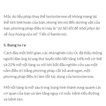
Mặc dù liệu pháp thay thế testosterone sẽ không mang lại
thể tích tinh hoàn của bạn, nhưng khi nói đến dương vật của
bạn, phương pháp điều trị này là “
cơ hội tốt để khôi phục lại
vẻ huy hoàng của nó
” Tiến sĩ Ramin nói.
5. Bụng to ra
Cách đây một thời gian, các nhà nghiên cứu Úc đã thấy những
người đàn ông bị ung thư tuyến tiền liệt tăng 14% mỡ cơ thể
và 22% mỡ nội tạng so với khi bắt đầu nghiên cứu sau một
năm điều trị bằng phương pháp cắt bỏ androgen, một
phương pháp điều trị làm tắt tác dụng của testosterone.
Mỡ nội tạng là mỡ sâu trong bụng hình thành xung quanh các
cơ quan của bạn và làm tăng nguy cơ mắc bệnh tiểu đường
và bệnh tim.