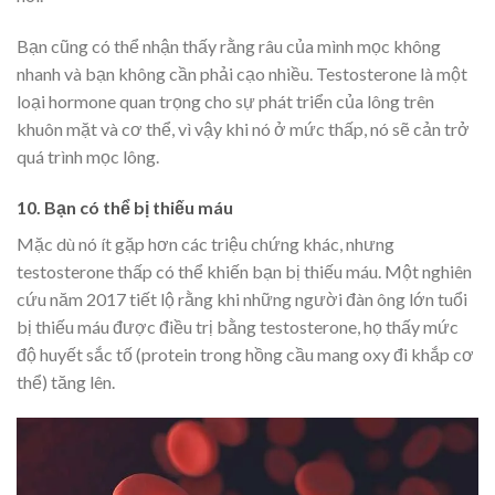
Bạn cũng có thể nhận thấy rằng râu của mình mọc không
nhanh và bạn không cần phải cạo nhiều. Testosterone là một
loại hormone quan trọng cho sự phát triển của lông trên
khuôn mặt và cơ thể, vì vậy khi nó ở mức thấp, nó sẽ cản trở
quá trình mọc lông.
10. Bạn có thể bị thiếu máu
Mặc dù nó ít gặp hơn các triệu chứng khác, nhưng
testosterone thấp có thể khiến bạn bị thiếu máu. Một nghiên
cứu năm 2017 tiết lộ rằng khi những người đàn ông lớn tuổi
bị thiếu máu được điều trị bằng testosterone, họ thấy mức
độ huyết sắc tố (protein trong hồng cầu mang oxy đi khắp cơ
thể) tăng lên.