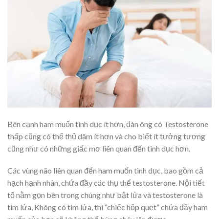
Bên cạnh ham muốn tình dục ít hơn, đàn ông có Testosterone
thấp cũng có thể thủ dâm ít hơn và cho biết ít tưởng tượng
cũng như có những giấc mơ liên quan đến tình dục hơn.
Các vùng não liên quan đến ham muốn tình dục, bao gồm cả
hạch hạnh nhân, chứa đầy các thụ thể testosterone. Nội tiết
tố nằm gọn bên trong chúng như bật lửa và testosterone là
tim lửa, Không có tim lửa, thì “chiếc hộp quẹt” chứa đầy ham