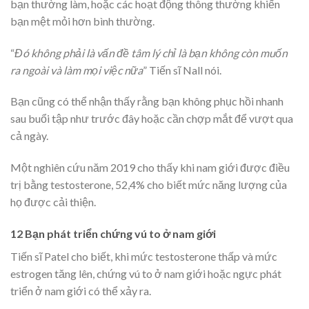
bạn thường làm, hoặc các hoạt động thông thường khiến
bạn mệt mỏi hơn bình thường.
“
Đó không phải là vấn đề tâm lý chỉ là bạn không còn muốn
ra ngoài và làm mọi việc nữa
” Tiến sĩ Nall nói.
Bạn cũng có thể nhận thấy rằng bạn không phục hồi nhanh
sau buổi tập như trước đây hoặc cần chợp mắt để vượt qua
cả ngày.
Một nghiên cứu năm 2019 cho thấy khi nam giới được điều
trị bằng testosterone, 52,4% cho biết mức năng lượng của
họ được cải thiện.
12 Bạn phát triển chứng vú to ở nam giới
Tiến sĩ Patel cho biết, khi mức testosterone thấp và mức
estrogen tăng lên, chứng vú to ở nam giới hoặc ngực phát
triển ở nam giới có thể xảy ra.