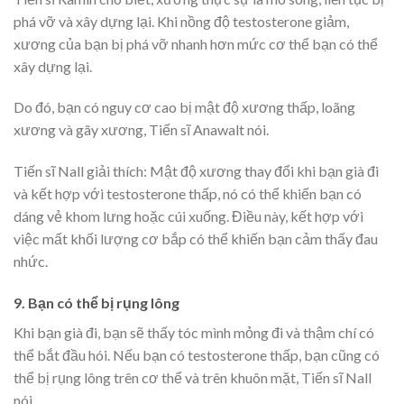
phá vỡ và xây dựng lại. Khi nồng độ testosterone giảm,
xương của bạn bị phá vỡ nhanh hơn mức cơ thể bạn có thể
xây dựng lại.
Do đó, bạn có nguy cơ cao bị mật độ xương thấp, loãng
xương và gãy xương, Tiến sĩ Anawalt nói.
Tiến sĩ Nall giải thích: Mật độ xương thay đổi khi bạn già đi
và kết hợp với testosterone thấp, nó có thể khiến bạn có
dáng vẻ khom lưng hoặc cúi xuống. Điều này, kết hợp với
việc mất khối lượng cơ bắp có thể khiến bạn cảm thấy đau
nhức.
9. Bạn có thể bị rụng lông
Khi bạn già đi, bạn sẽ thấy tóc mình mỏng đi và thậm chí có
thể bắt đầu hói. Nếu bạn có testosterone thấp, bạn cũng có
thể bị rụng lông trên cơ thể và trên khuôn mặt, Tiến sĩ Nall
nói.