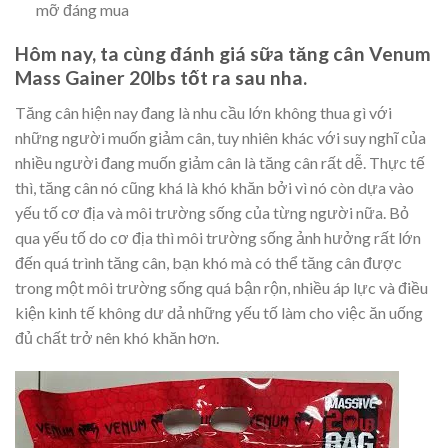
mỡ đáng mua
Hôm nay, ta cùng đánh giá sữa tăng cân Venum
Mass Gainer 20lbs tốt ra sau nha.
Tăng cân hiện nay đang là nhu cầu lớn không thua gì với
những người muốn giảm cân, tuy nhiên khác với suy nghĩ của
nhiều người đang muốn giảm cân là tăng cân rất dễ. Thực tế
thì, tăng cân nó cũng khá là khó khăn bởi vì nó còn dựa vào
yếu tố cơ địa và môi trường sống của từng người nữa. Bỏ
qua yếu tố do cơ địa thì môi trường sống ảnh hưởng rất lớn
đến quá trình tăng cân, bạn khó mà có thể tăng cân được
trong một môi trường sống quá bận rộn, nhiều áp lực và điều
kiện kinh tế không dư dả những yếu tố làm cho việc ăn uống
đủ chất trở nên khó khăn hơn.