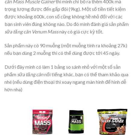
cân Mass Muscle Gainer
thì mình chỉ bỏ ra thêm 400k mà
trọng lượng được đến gấp đôi (9kg). Một số tiền tiết kiệm
được khoảng 600k, con số cũng không hề nhỏ đối với các
bạn sinh viên đúng không nào. Do đó mình đánh giá sản phẩm
sữa tăng cân Venum Mass
này có giá cực kỳ tốt.
Sản phẩm này có 90 muỗng (một muỗng tính ra khoảng 27k)
nếu bạn dùng 2 muỗng thì có thể dùng được tới 45 ngày.
Dưới đây mình có làm 1 bảng so sánh nhỏ với một số sản
phẩm
sữa tăng cân
nổi tiếng khác, bạn có thể tham khảo qua
nhé (nếu dùng điện thoại thì xoay ngang màn hình để hình dễ
hơn nha)