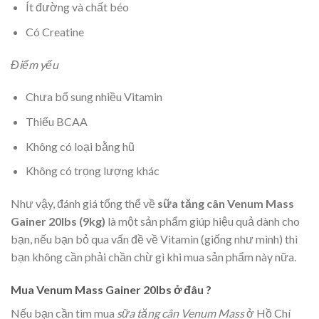
Ít đường và chất béo
Có Creatine
Điểm yếu
Chưa bổ sung nhiều Vitamin
Thiếu BCAA
Không có loại bằng hũ
Không có trọng lượng khác
Như vậy, đánh giá tổng thể về
sữa tăng cân Venum Mass
Gainer 20lbs (9kg)
là một sản phẩm giúp hiệu quả dành cho
bạn, nếu bạn bỏ qua vấn đề về Vitamin (giống như mình) thì
bạn không cần phải chần chừ gì khi mua sản phẩm này nữa.
Mua Venum Mass Gainer 20lbs ở đâu ?
Nếu bạn cần tìm mua
sữa tăng cân Venum Mass
ở Hồ Chí