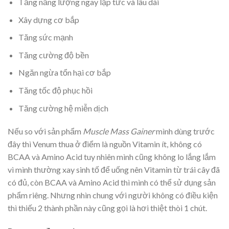
Tăng năng lượng ngay lập tức và lâu dài
Xây dựng cơ bắp
Tăng sức mạnh
Tăng cường độ bền
Ngăn ngừa tổn hại cơ bắp
Tăng tốc độ phục hồi
Tăng cường hệ miễn dịch
Nếu so với sản phẩm
Muscle Mass Gainer
mình dùng trước
đây thì Venum thua ở điểm là nguồn Vitamin ít, không có
BCAA và Amino Acid tuy nhiên mình cũng không lo lắng lắm
vì mình thường xay sinh tố để uống nên Vitamin từ trái cây đã
có đủ, còn BCAA và Amino Acid thì mình có thể sử dụng sản
phẩm riêng. Nhưng nhìn chung với người không có điều kiện
thì thiếu 2 thành phần này cũng gọi là hơi thiệt thòi 1 chút.