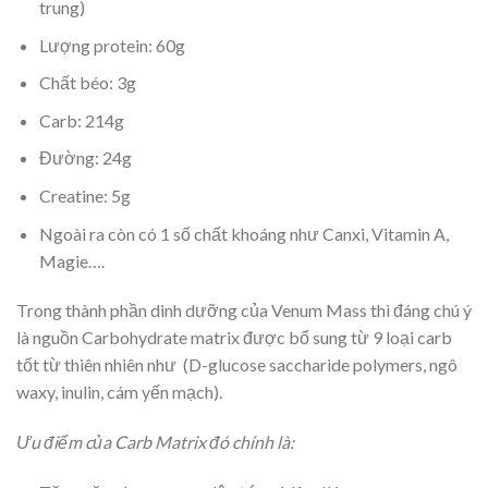
trung)
Lượng protein: 60g
Chất béo: 3g
Carb: 214g
Đường: 24g
Creatine: 5g
Ngoài ra còn có 1 số chất khoáng như Canxi, Vitamin A,
Magie….
Trong thành phần dinh dưỡng của Venum Mass thì đáng chú ý
là nguồn Carbohydrate matrix được bổ sung từ 9 loại carb
tốt từ thiên nhiên như (D-glucose saccharide polymers, ngô
waxy, inulin, cám yến mạch).
Ưu điểm của Carb Matrix đó chính là: