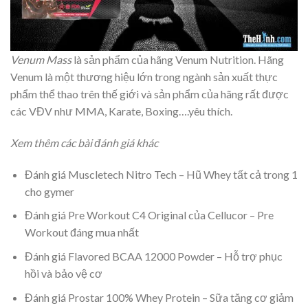
Venum Mass
là sản phẩm của hãng Venum Nutrition. Hãng
Venum là một thương hiệu lớn trong ngành sản xuất thực
phẩm thể thao trên thế giới và sản phẩm của hãng rất được
các VĐV như MMA, Karate, Boxing….yêu thích.
Xem thêm các bài đánh giá khác
Đánh giá Muscletech Nitro Tech – Hũ Whey tất cả trong 1
cho gymer
Đánh giá Pre Workout C4 Original của Cellucor – Pre
Workout đáng mua nhất
Đánh giá Flavored BCAA 12000 Powder – Hỗ trợ phục
hồi và bảo vệ cơ
Đánh giá Prostar 100% Whey Protein – Sữa tăng cơ giảm