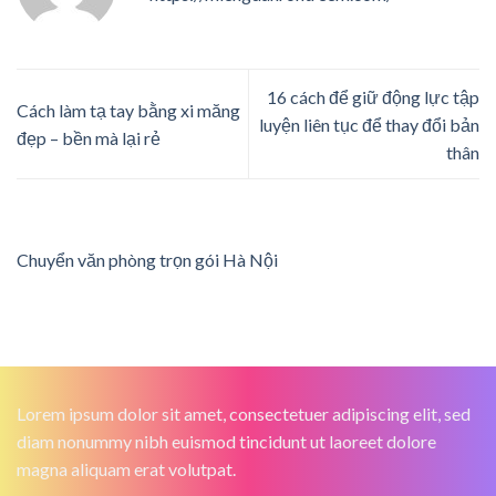
16 cách để giữ động lực tập
Cách làm tạ tay bằng xi măng
luyện liên tục để thay đổi bản
đẹp – bền mà lại rẻ
thân
Chuyển văn phòng trọn gói Hà Nội
Lorem ipsum dolor sit amet, consectetuer adipiscing elit, sed
diam nonummy nibh euismod tincidunt ut laoreet dolore
magna aliquam erat volutpat.