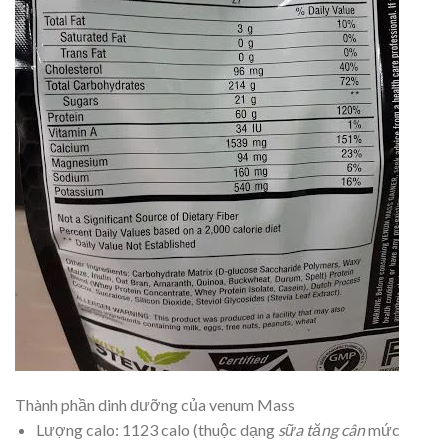
Thành phần dinh dưỡng của venum Mass
Lượng calo: 1123 calo (thuộc dạng
sữa tăng cân
mức