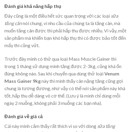
Đánh giá khả năng hấp thụ
Đây cũng là một điều hết sức quan trọng với các loại
sữa
tăng cân
nói chung, vì nhu cầu của chúng ta là tăng cân, mà
muốn tăng cân được thì phải hấp thu được nhiều. Vì vậy, một
sản phẩm mà khiến bạn khó hấp thụ thì có được bảo tốt đến
mấy thì cũng vứt.
Trước đây mình có thử qua loại Mass Muscle Gainer thì
trong 1 tháng sử dụng mình tăng được 2-3kg, cũng khá ổn
đúng không nào. Sau khi chuyển qua dùng thử loại
Venum
Mass Gainer 9kg
này thì mình thấy cân nặng tăng cũng gọi
chung là tương đương, như vậy có thể nói sản phẩm này khá
tốt, hấp thu dễ dàng vô cơ thể. (Lưu ý là mình chỉ dùng mỗi
ngày 2 muỗng, không phải 3 muỗng các bạn nha).
Đánh giá về giá cả
Cái này mình cảm thấy rất thích vì so với dòng
sữa tăng