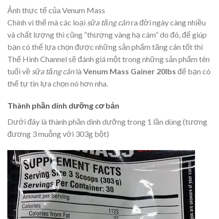
Ảnh thực tế của Venum Mass
Chính vì thế mà các loại
sữa tăng cân
ra đời ngày càng nhiều
và chất lượng thì cũng “thượng vàng hạ cám” do đó, để giúp
bạn có thể lựa chọn được những sản phẩm tăng cân tốt thì
Thể Hình Channel sẽ đánh giá một trong những sản phẩm tên
tuổi về
sữa tăng cân
là
Venum Mass Gainer 20lbs
để bạn có
thể tự tin lựa chọn nó hơn nha.
Thành phần dinh dưỡng cơ bản
Dưới đây là thành phần dinh dưỡng trong 1 lần dùng (tương
đương 3 muỗng với 303g bột)