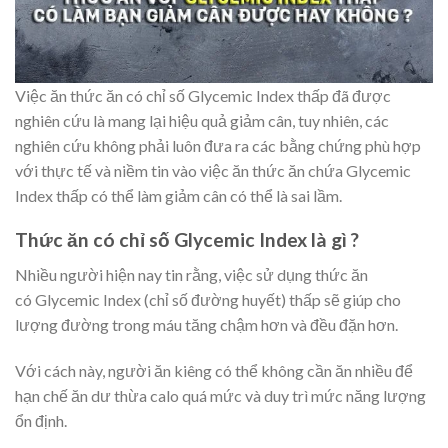
Việc ăn thức ăn có chỉ số Glycemic Index thấp đã được
nghiên cứu là mang lại hiệu quả giảm cân, tuy nhiên, các
nghiên cứu không phải luôn đưa ra các bằng chứng phù hợp
với thực tế và niềm tin vào việc ăn thức ăn chứa Glycemic
Index thấp có thể làm giảm cân có thể là sai lầm.
Thức ăn có chỉ số Glycemic Index là gì ?
Nhiều người hiện nay tin rằng, việc sử dụng thức ăn
có Glycemic Index (chỉ số đường huyết) thấp sẽ giúp cho
lượng đường trong máu tăng chậm hơn và đều đặn hơn.
Với cách này, người ăn kiêng có thể không cần ăn nhiều để
hạn chế ăn dư thừa calo quá mức và duy trì mức năng lượng
ổn định.