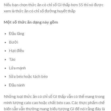
Nếu bạn chọn thức ăn có chỉ số GI thấp hơn 55 thì nó được
xem là thức ăn có chỉ số đường huyết thấp
Một số thức ăn dạng này gồm
Đậu lăng
Bưởi
Hạt điều
Táo
Lứa mạnh
Sữa béo hoặc tách béo
Đậu nành
Những loại thức ăn có chỉ số GI thấp vẫn có thể mang trong
mình lượng calo cao hoặc chất béo cao. Các thực phẩm chế
biến sẵn vẫn thường mang biểu tượng GI để nói rằng đây là