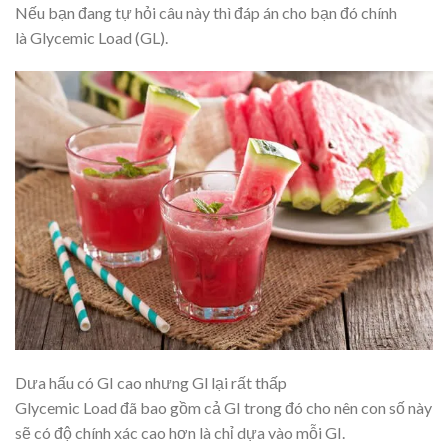
Nếu bạn đang tự hỏi câu này thì đáp án cho bạn đó chính
là Glycemic Load (GL).
Dưa hấu có GI cao nhưng Gl lại rất thấp
Glycemic Load đã bao gồm cả GI trong đó cho nên con số này
sẽ có độ chính xác cao hơn là chỉ dựa vào mỗi GI.