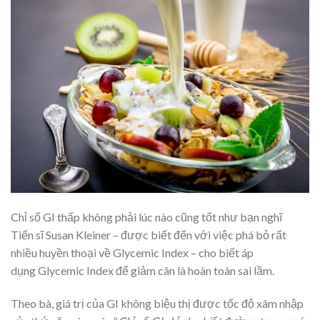
Chỉ số GI thấp không phải lúc nào cũng tốt như bạn nghĩ
Tiến sĩ Susan Kleiner – được biết đến với việc phá bỏ rất
nhiều huyền thoại về Glycemic Index – cho biết áp
dụng Glycemic Index để giảm cân là hoàn toàn sai lầm.
Theo bà, giá trị của GI không biệu thị được tốc độ xâm nhập