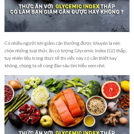
Có nhiều người khi giảm cân thường được khuyên là nên
chọn những loại thức ăn có lượng Glycemic Index (GI) thấp,
tuy nhiên liệu trong thực tế thì việc này có cần thiết hay
không, chúng ta sẽ cùng đào sâu tìm hiểu xem nhé.