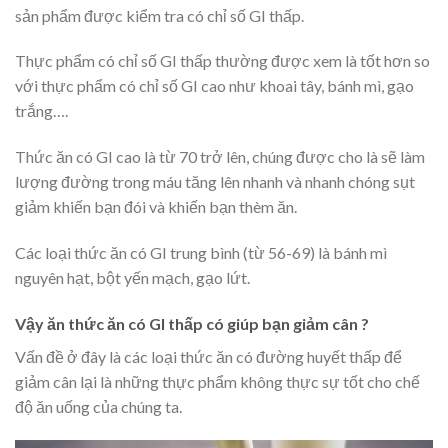
sản phẩm được kiểm tra có chỉ số GI thấp.
Thực phẩm có chỉ số GI thấp thường được xem là tốt hơn so
với thực phẩm có chỉ số GI cao như khoai tây, bánh mì, gạo
trắng….
Thức ăn có GI cao là từ 70 trở lên, chúng được cho là sẽ làm
lượng đường trong máu tăng lên nhanh và nhanh chóng sụt
giảm khiến bạn đói và khiến bạn thèm ăn.
Các loại thức ăn có GI trung bình (từ 56-69) là bánh mì
nguyên hạt, bột yến mạch, gạo lứt.
Vậy ăn thức ăn có GI thấp có giúp bạn giảm cân ?
Vấn đề ở đây là các loại thức ăn có đường huyết thấp để
giảm cân lại là những thực phẩm không thực sự tốt cho chế
độ ăn uống của chúng ta.