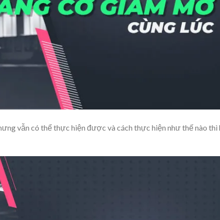
ưng vẫn có thể thực hiện được và cách thực hiện như thế nào thì