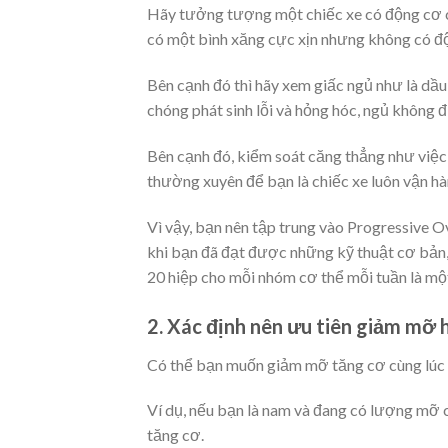
Hãy tưởng tượng một chiếc xe có động cơ cực
có một bình xăng cực xịn nhưng không có độ
Bên cạnh đó thì hãy xem giấc ngủ như là dầu
chóng phát sinh lỗi và hỏng hóc, ngủ không 
Bên cạnh đó, kiểm soát căng thẳng như việc 
thường xuyên để bạn là chiếc xe luôn vận hàn
Vì vậy, bạn nên tập trung vào Progressive Ov
khi bạn đã đạt được những kỹ thuật cơ bản,
20 hiệp cho mỗi nhóm cơ thể mỗi tuần là mộ
2. Xác định nên ưu tiên giảm mỡ 
Có thể bạn muốn giảm mỡ tăng cơ cùng lúc n
Ví dụ, nếu bạn là nam và đang có lượng mỡ 
tăng cơ.