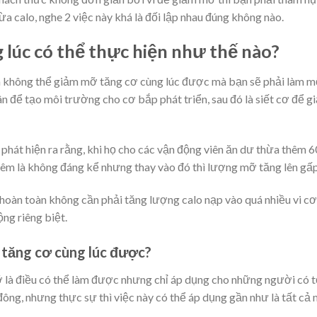
ừa calo, nghe 2 việc này khá là đối lập nhau đúng không nào.
lúc có thể thực hiện như thế nào?
ạn không thể giảm mỡ tăng cơ cùng lúc được mà bạn sẽ phải làm m
ân để tạo môi trường cho cơ bắp phát triển, sau đó là siết cơ để g
hát hiện ra rằng, khi họ cho các vận động viên ăn dư thừa thêm 
hêm là không đáng kể nhưng thay vào đó thì lượng mỡ tăng lên gấp
hoàn toàn không cần phải tăng lượng calo nạp vào quá nhiều vi cơ
ng riêng biệt.
 tăng cơ cùng lúc được?
 là điều có thể làm được nhưng chỉ áp dụng cho những người có t
đông, nhưng thực sự thì việc này có thể áp dụng gần như là tất cả 