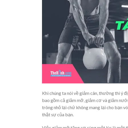
Khi chúng ta nói về giảm cân, thường thì ý 
bao gồm cả giảm mỡ, giảm cơ và giảm nước 
trông nhỏ lại chứ không mang lại cho bạn v
thật sự của bạn.
Việc giảm mỡ tăng cơ cùng một lúc là một t