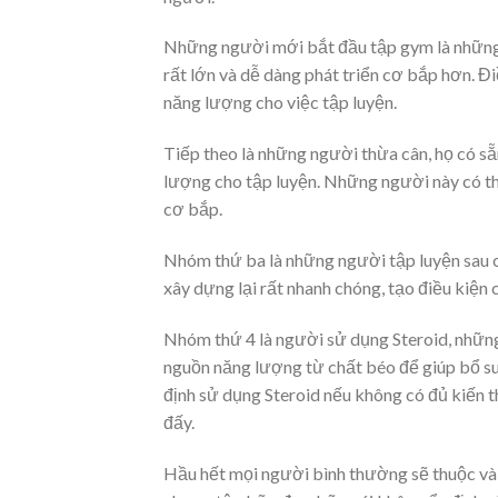
Những người mới bắt đầu tập gym là những n
rất lớn và dễ dàng phát triển cơ bắp hơn. Đ
năng lượng cho việc tập luyện.
Tiếp theo là những người thừa cân, họ có s
lượng cho tập luyện. Những người này có t
cơ bắp.
Nhóm thứ ba là những người tập luyện sau ch
xây dựng lại rất nhanh chóng, tạo điều kiện 
Nhóm thứ 4 là người sử dụng Steroid, những
nguồn năng lượng từ chất béo để giúp bổ su
định sử dụng Steroid nếu không có đủ kiến th
đấy.
Hầu hết mọi người bình thường sẽ thuộc vài