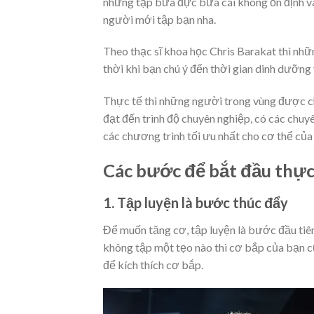
nhưng tập bữa đực bữa cái không ổn định v
người mới tập bạn nha.
Theo thạc sĩ khoa học Chris Barakat thì nh
thời khi bạn chú ý đến thời gian dinh dưỡng 
Thực tế thì những người trong vùng được c
đạt đến trình độ chuyên nghiệp, có các chuy
các chương trình tối ưu nhất cho cơ thể của
Các bước để bắt đầu thực
1. Tập luyện là bước thúc đẩy
Để muốn tăng cơ, tập luyện là bước đầu tiên
không tập một tẹo nào thì cơ bắp của bạn cũ
để kích thích cơ bắp.