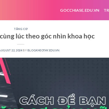
GOCCHIASE.EDU.VN
TR
TĂNG CƠ
cùng lúc theo góc nhìn khoa học
AUGUST 22, 2024
BY
BLOGKHEOTAY.EDU.VN