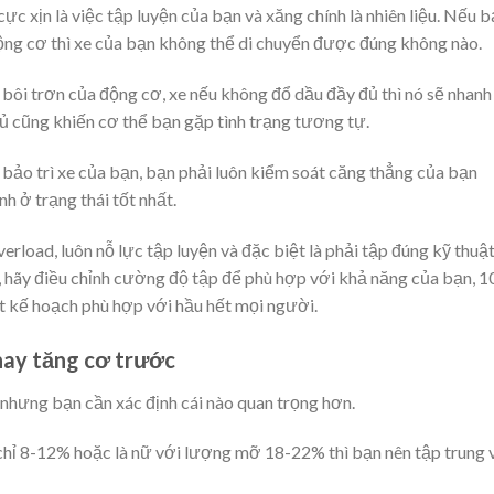
 xịn là việc tập luyện của bạn và xăng chính là nhiên liệu. Nếu 
ng cơ thì xe của bạn không thể di chuyển được đúng không nào.
 bôi trơn của động cơ, xe nếu không đổ dầu đầy đủ thì nó sẽ nhanh
đủ cũng khiến cơ thể bạn gặp tình trạng tương tự.
bảo trì xe của bạn, bạn phải luôn kiểm soát căng thẳng của bạn
h ở trạng thái tốt nhất.
erload, luôn nỗ lực tập luyện và đặc biệt là phải tập đúng kỹ thuật
 hãy điều chỉnh cường độ tập để phù hợp với khả năng của bạn, 1
t kế hoạch phù hợp với hầu hết mọi người.
hay tăng cơ trước
hưng bạn cần xác định cái nào quan trọng hơn.
chỉ 8-12% hoặc là nữ với lượng mỡ 18-22% thì bạn nên tập trung 