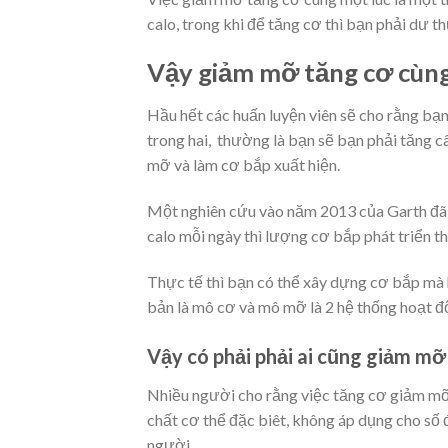
calo, trong khi để tăng cơ thì bạn phải dư th
Vậy giảm mỡ tăng cơ cùng 
Hầu hết các huấn luyện viên sẽ cho rằng b
trong hai, thường là bạn sẽ bạn phải tăng c
mỡ và làm cơ bắp xuất hiện.
Một nghiên cứu vào năm 2013 của Garth đã p
calo mỗi ngày thì lượng cơ bắp phát triển t
Thực tế thì bạn có thể xây dựng cơ bắp mà 
bản là mô cơ và mô mỡ là 2 hệ thống hoạt độ
Vậy có phải phải ai cũng giảm mỡ
Nhiều người cho rằng việc tăng cơ giảm mỡ
chất cơ thể đặc biêt, không áp dụng cho số 
người.