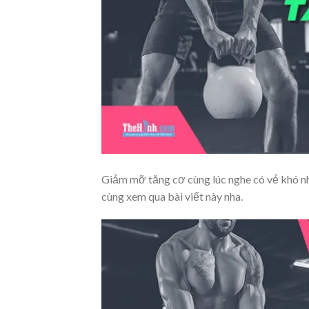
Giảm mỡ tăng cơ cùng lúc nghe có vẻ khó nh
cùng xem qua bài viết này nha.