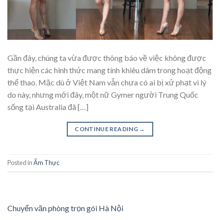
Gần đây, chúng ta vừa được thông báo về việc không được
thực hiện các hình thức mang tính khiêu dâm trong hoạt động
thể thao. Mặc dù ở Việt Nam vẫn chưa có ai bị xử phạt vì lý
do này, nhưng mới đây, một nữ Gymer người Trung Quốc
sống tại Australia đã […]
CONTINUE READING
→
Posted in
Ẩm Thực
Chuyển văn phòng trọn gói Hà Nội