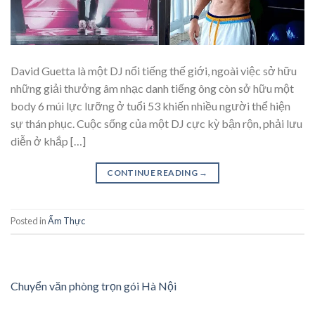
David Guetta là một DJ nổi tiếng thế giới, ngoài việc sở hữu
những giải thưởng âm nhạc danh tiếng ông còn sở hữu một
body 6 múi lực lưỡng ở tuổi 53 khiến nhiều người thể hiện
sự thán phục. Cuộc sống của một DJ cực kỳ bận rộn, phải lưu
diễn ở khắp […]
CONTINUE READING
→
Posted in
Ẩm Thực
Chuyển văn phòng trọn gói Hà Nội