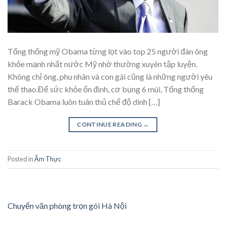
Tổng thống mỹ Obama từng lọt vào top 25 người đàn ông
khỏe mạnh nhất nước Mỹ nhờ thường xuyên tập luyện.
Không chỉ ông, phu nhân và con gái cũng là những người yêu
thể thao.Để sức khỏe ổn định, cơ bụng 6 múi, Tổng thống
Barack Obama luôn tuân thủ chế độ dinh […]
CONTINUE READING
→
Posted in
Ẩm Thực
Chuyển văn phòng trọn gói Hà Nội