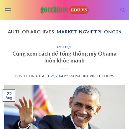
Skip
to
content
AUTHOR ARCHIVES:
MARKETINGVIETPHONG26
ẨM THỰC
Cùng xem cách để tổng thống mỹ Obama
luôn khỏe mạnh
POSTED ON
AUGUST 22, 2024
BY
MARKETINGVIETPHONG26
22
Aug