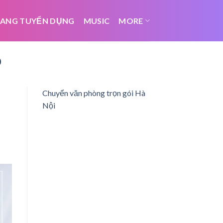
ANG TUYỂN DỤNG
MUSIC
MORE
0
Chuyển văn phòng trọn gói Hà
Nội