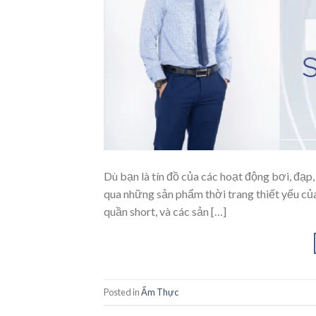
Dù bạn là tín đồ của các hoạt động bơi, đạp
qua những sản phẩm thời trang thiết yếu của
quần short, và các sản […]
Posted in
Ẩm Thực