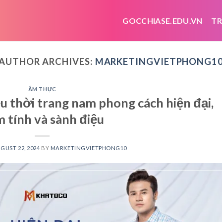
GOCCHIASE.EDU.VN
TR
AUTHOR ARCHIVES:
MARKETINGVIETPHONG1
ẨM THỰC
 thời trang nam phong cách hiện đại,
 tính và sành điệu
GUST 22, 2024
BY
MARKETINGVIETPHONG10