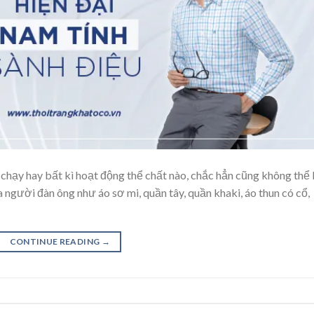
, chạy hay bất kì hoạt động thể chất nào, chắc hẳn cũng không thể
 người đàn ông như áo sơ mi, quần tây, quần khaki, áo thun có cổ,
CONTINUE READING
→