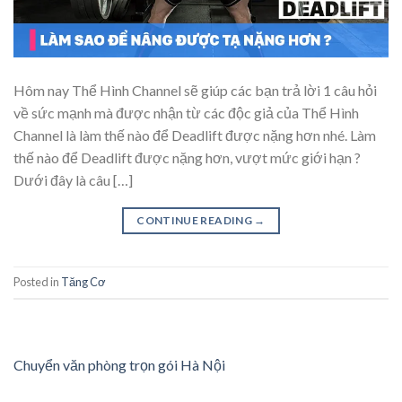
Hôm nay Thể Hình Channel sẽ giúp các bạn trả lời 1 câu hỏi
về sức mạnh mà được nhận từ các độc giả của Thể Hình
Channel là làm thế nào để Deadlift được nặng hơn nhé. Làm
thế nào để Deadlift được nặng hơn, vượt mức giới hạn ?
Dưới đây là câu […]
CONTINUE READING
→
Posted in
Tăng Cơ
Chuyển văn phòng trọn gói Hà Nội