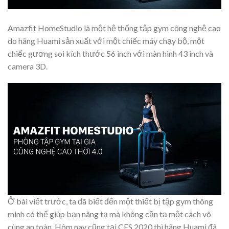
Amazfit HomeStudio là một hệ thống tập gym công nghệ cao
do hãng Huami sản xuất với một chiếc máy chạy bộ, một
chiếc gương soi kích thước 56 inch với màn hình 43 inch và
camera 3D.
Ở bài viết trước, ta đã biết đến một thiết bị tập gym thông
minh có thể giúp bạn nâng tạ mà không cần tạ một cách vô
cùng an toàn. Hôm nay cũng tại CES 2020 thì hãng Huami đã