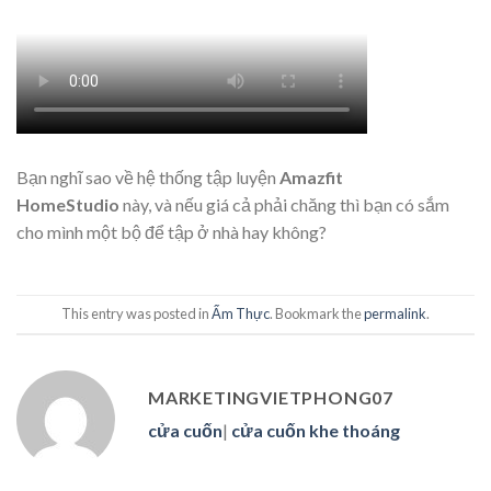
Bạn nghĩ sao về hệ thống tập luyện
Amazfit
HomeStudio
này, và nếu giá cả phải chăng thì bạn có sắm
cho mình một bộ để tập ở nhà hay không?
This entry was posted in
Ẩm Thực
. Bookmark the
permalink
.
MARKETINGVIETPHONG07
cửa cuốn
|
cửa cuốn khe thoáng