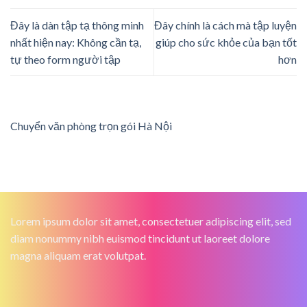
Đây là dàn tập tạ thông minh
Đây chính là cách mà tập luyện
nhất hiện nay: Không cần tạ,
giúp cho sức khỏe của bạn tốt
tự theo form người tập
hơn
Chuyển văn phòng trọn gói Hà Nội
Lorem ipsum dolor sit amet, consectetuer adipiscing elit, sed
diam nonummy nibh euismod tincidunt ut laoreet dolore
magna aliquam erat volutpat.