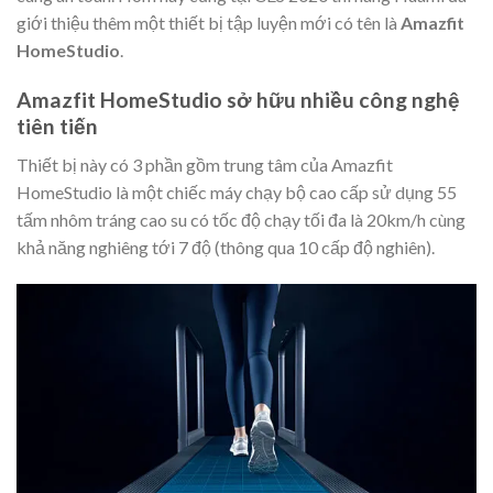
giới thiệu thêm một thiết bị tập luyện mới có tên là
Amazfit
HomeStudio
.
Amazfit HomeStudio sở hữu nhiều công nghệ
tiên tiến
Thiết bị này có 3 phần gồm trung tâm của Amazfit
HomeStudio là một chiếc máy chạy bộ cao cấp sử dụng 55
tấm nhôm tráng cao su có tốc độ chạy tối đa là 20km/h cùng
khả năng nghiêng tới 7 độ (thông qua 10 cấp độ nghiên).