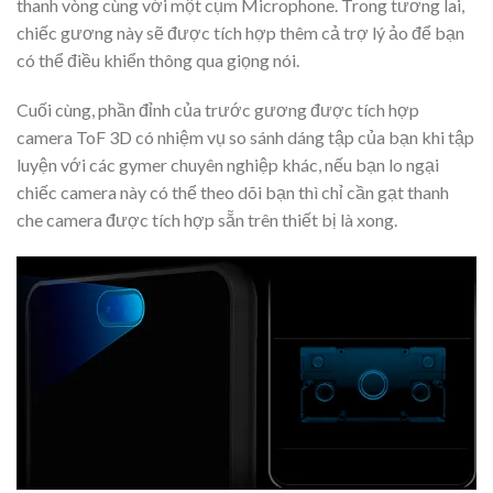
thanh vòng cùng với một cụm Microphone. Trong tương lai,
chiếc gương này sẽ được tích hợp thêm cả trợ lý ảo để bạn
có thể điều khiển thông qua giọng nói.
Cuối cùng, phần đỉnh của trước gương được tích hợp
camera ToF 3D có nhiệm vụ so sánh dáng tập của bạn khi tập
luyện với các gymer chuyên nghiệp khác, nếu bạn lo ngại
chiếc camera này có thể theo dõi bạn thì chỉ cần gạt thanh
che camera được tích hợp sẵn trên thiết bị là xong.