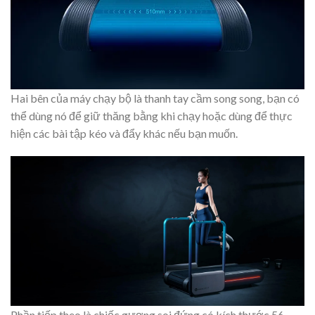
Hai bên của máy chạy bộ là thanh tay cầm song song, bạn có
thể dùng nó để giữ thăng bằng khi chạy hoặc dùng để thực
hiện các bài tập kéo và đẩy khác nếu bạn muốn.
Phần tiếp theo là chiếc gương soi đứng có kích thước 56