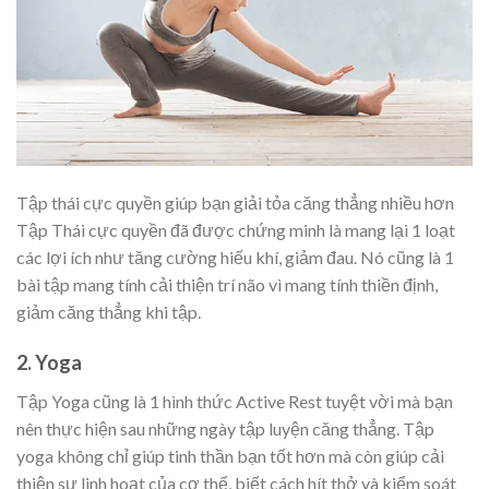
Tập thái cực quyền giúp bạn giải tỏa căng thẳng nhiều hơn
Tập Thái cực quyền đã được chứng minh là mang lại 1 loạt
các lợi ích như tăng cường hiếu khí, giảm đau. Nó cũng là 1
bài tập mang tính cải thiện trí não vì mang tính thiền định,
giảm căng thẳng khi tập.
2. Yoga
Tập Yoga cũng là 1 hình thức Active Rest tuyệt vời mà bạn
nên thực hiện sau những ngày tập luyện căng thẳng. Tập
yoga không chỉ giúp tinh thần bạn tốt hơn mà còn giúp cải
thiện sự linh hoạt của cơ thể, biết cách hít thở và kiểm soát