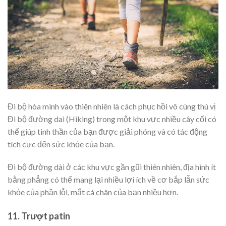
Đi bộ hòa mình vào thiên nhiên là cách phục hồi vô cùng thú vị
Đi bộ đường dai (Hiking) trong một khu vực nhiều cây cối có
thể giúp tinh thần của bạn được giải phóng và có tác động
tích cực đến sức khỏe của bạn.
Đi bộ đường dài ở các khu vực gần gũi thiên nhiên, địa hình ít
bằng phẳng có thể mang lại nhiều lợi ích về cơ bắp lẫn sức
khỏe của phần lỗi, mắt cá chân của bạn nhiều hơn.
11. Trượt patin