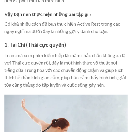
đến 60 phút mỗi lần thực hiện.
Vậy bạn nên thực hiện những bài tập gì ?
Có khả nhiều cách để bạn thực hiện Active Rest trong các
ngày nghỉ mà dưới đây là những gợi ý dành cho bạn.
1. Tai Chi (Thái cực quyền)
Team mà xem phim kiếm hiệp lâu năm chắc chắn không xa lạ
với Thái cực quyền rồi, đây là một hình thức võ thuật nổi
tiếng của Trung hoa với các chuyển động chậm và giúp kích
thích hệ thần kinh giao cảm, giúp bạn cảm thấy bình tĩnh, giải
tỏa căng thẳng do tập luyện và cuộc sống gây nên.