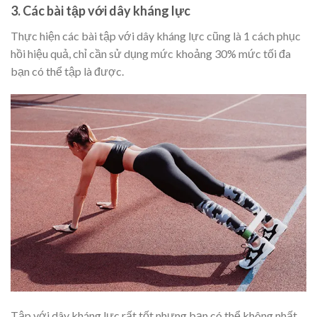
3. Các bài tập với dây kháng lực
Thực hiện các bài tập với dây kháng lực cũng là 1 cách phục
hồi hiệu quả, chỉ cần sử dụng mức khoảng 30% mức tối đa
bạn có thể tập là được.
Tập với dây kháng lực rất tốt nhưng bạn có thể không nhất