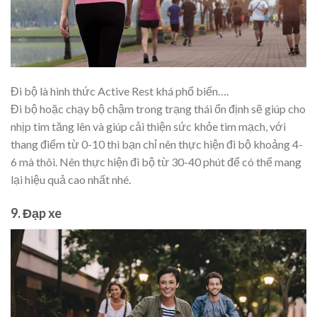
Đi bộ là hình thức Active Rest khá phổ biến….
Đi bộ hoặc chạy bộ chậm trong trạng thái ổn định sẽ giúp cho
nhịp tim tăng lên và giúp cải thiện sức khỏe tim mạch, với
thang điểm từ 0-10 thì bạn chỉ nên thực hiện đi bộ khoảng 4-
6 mà thôi. Nên thực hiện đi bộ từ 30-40 phút để có thể mang
lại hiệu quả cao nhất nhé.
9. Đạp xe