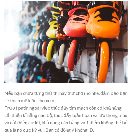
Nếu bạn chưa từng thử thì hãy thử chơi nó nhé, đảm bảo bạn
sẽ thích mê luôn cho xem.
Trượt patin ngoài việc thúc đẩy tim mạch còn có khả năng
cải thiện kĩ năng não bộ, thúc đẩy tuần hoàn và lưu thông máu
và cải thiện cơ lõi, khả năng cân bằng và 1 điểm không thể bỏ
qua là nó cực kỳ vui. Bạn có đồng ý không :D.