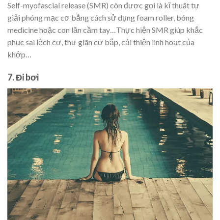
Self-myofascial release (SMR) còn được gọi là kĩ thuât tự
giải phóng mạc cơ bằng cách sử dụng foam roller, bóng
medicine hoặc con lăn cầm tay…Thực hiện SMR giúp khắc
phục sai lệch cơ, thư giãn cơ bắp, cải thiện linh hoạt của
khớp…
7. Đi bơi