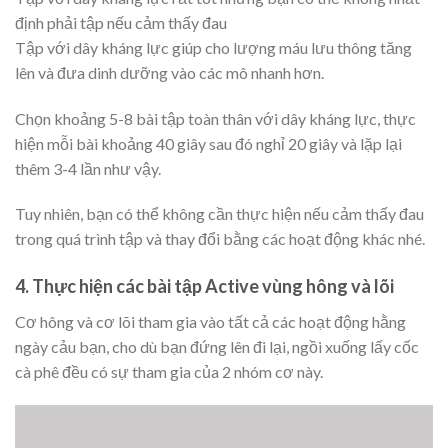
định phải tập nếu cảm thấy đau
Tập với dây kháng lực giúp cho lượng máu lưu thông tăng
lên và đưa dinh dưỡng vào các mô nhanh hơn.
Chọn khoảng 5-8 bài tập toàn thân với dây kháng lực, thực
hiện mỗi bài khoảng 40 giây sau đó nghỉ 20 giây và lặp lại
thêm 3-4 lần như vậy.
Tuy nhiên, bạn có thể không cần thực hiện nếu cảm thấy đau
trong quá trình tập và thay đổi bằng các hoạt động khác nhé.
4. Thực hiện các bài tập Active vùng hông và lõi
Cơ hông và cơ lõi tham gia vào tất cả các hoạt động hằng
ngày cảu bạn, cho dù bạn đứng lên đi lại, ngồi xuống lấy cốc
cà phê đều có sự tham gia của 2 nhóm cơ này.