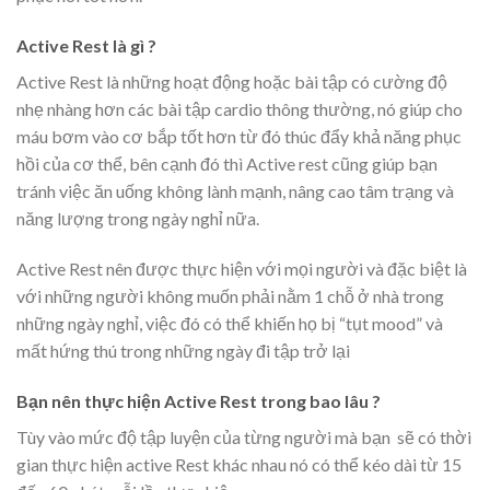
Active Rest là gì ?
Active Rest là những hoạt động hoặc bài tập có cường độ
nhẹ nhàng hơn các bài tập cardio thông thường, nó giúp cho
máu bơm vào cơ bắp tốt hơn từ đó thúc đẩy khả năng phục
hồi của cơ thể, bên cạnh đó thì Active rest cũng giúp bạn
tránh việc ăn uống không lành mạnh, nâng cao tâm trạng và
năng lượng trong ngày nghỉ nữa.
Active Rest nên được thực hiện với mọi người và đặc biệt là
với những người không muốn phải nằm 1 chỗ ở nhà trong
những ngày nghỉ, việc đó có thể khiến họ bị “tụt mood” và
mất hứng thú trong những ngày đi tập trở lại
Bạn nên thực hiện Active Rest trong bao lâu ?
Tùy vào mức độ tập luyện của từng người mà bạn sẽ có thời
gian thực hiện active Rest khác nhau nó có thể kéo dài từ 15