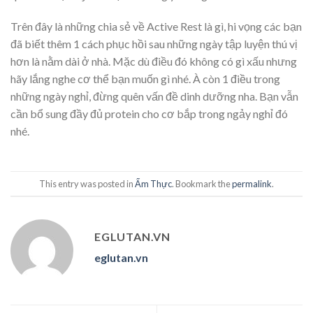
Trên đây là những chia sẻ về Active Rest là gì, hi vọng các bạn
đã biết thêm 1 cách phục hồi sau những ngày tập luyện thú vị
hơn là nằm dài ở nhà. Mặc dù điều đó không có gì xấu nhưng
hãy lắng nghe cơ thể bạn muốn gì nhé. À còn 1 điều trong
những ngày nghỉ, đừng quên vấn đề dinh dưỡng nha. Bạn vẫn
cần bổ sung đầy đủ protein cho cơ bắp trong ngảy nghỉ đó
nhé.
This entry was posted in
Ẩm Thực
. Bookmark the
permalink
.
EGLUTAN.VN
eglutan.vn