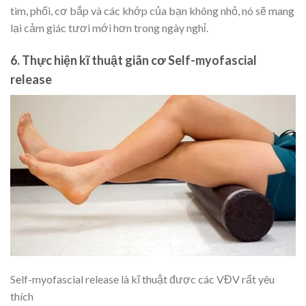
tim, phổi, cơ bắp và các khớp của bạn không nhỏ, nó sẽ mang
lại cảm giác tươi mới hơn trong ngày nghỉ.
6. Thực hiện kĩ thuật giãn cơ Self-myofascial
release
Self-myofascial release là kĩ thuật được các VĐV rất yêu
thích