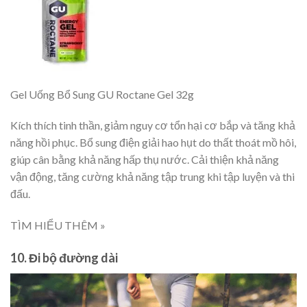
Gel Uống Bổ Sung GU Roctane Gel 32g
Kích thích tinh thần, giảm nguy cơ tổn hại cơ bắp và tăng khả
năng hồi phục. Bổ sung điện giải hao hụt do thất thoát mồ hôi,
giúp cân bằng khả năng hấp thụ nước. Cải thiện khả năng
vận động, tăng cường khả năng tập trung khi tập luyện và thi
đấu.
TÌM HIỂU THÊM »
10. Đi bộ đường dài