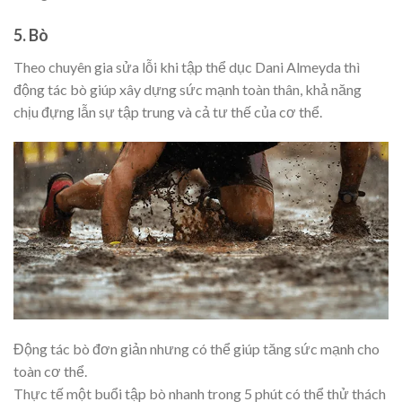
5. Bò
Theo chuyên gia sửa lỗi khi tập thể dục Dani Almeyda thì
động tác bò giúp xây dựng sức mạnh toàn thân, khả năng
chịu đựng lẫn sự tập trung và cả tư thế của cơ thể.
Động tác bò đơn giản nhưng có thể giúp tăng sức mạnh cho
toàn cơ thể.
Thực tế một buổi tập bò nhanh trong 5 phút có thể thử thách