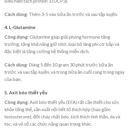
biểu hiện tách protein 3 (UCP3).
Cách dùng
: Thêm 3-5 vào bữa ăn trước và sau tập luyện.
4. L-Glutamine
Công dụng
: Glutamine giúp giải phóng hormone tăng
trưởng, tăng khả năng giữ nitơ, loại bỏ lãng phí cơ bắp và
đặc biệt là tăng cường hệ thống miễn dịch.
Cách dùng
: Dùng 5 đến 10 gram 30 phút trước bữa ăn
trước và sau tập luyện, và trong bữa ăn cuối cùng trong ngày
của bạn.
5. Axit béo thiết yếu
Công dụng
: Axit béo thiết yếu (EFA) rất cần thiết cho sức
khỏe tổng thể, sản xuất nội tiết tố thích hợp (bao gồm
testosterone), đốt cháy chất béo, kích thích tinh thần, da và
tóc, và vô số các chức năng quan trọng khác.