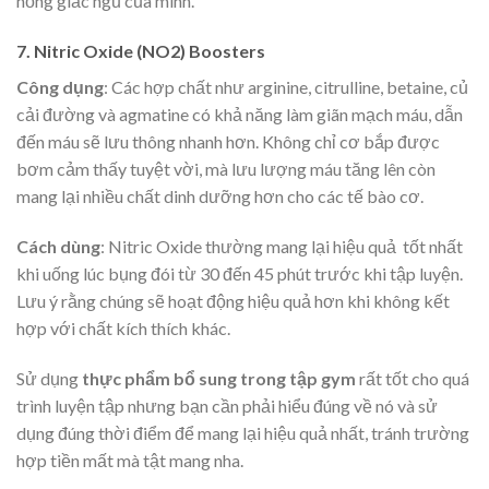
hỏng giấc ngủ của mình.
7. Nitric Oxide (NO2) Boosters
Công dụng
: Các hợp chất như arginine, citrulline, betaine, củ
cải đường và agmatine có khả năng làm giãn mạch máu, dẫn
đến máu sẽ lưu thông nhanh hơn. Không chỉ cơ bắp được
bơm cảm thấy tuyệt vời, mà lưu lượng máu tăng lên còn
mang lại nhiều chất dinh dưỡng hơn cho các tế bào cơ.
Cách dùng
: Nitric Oxide thường mang lại hiệu quả tốt nhất
khi uống lúc bụng đói từ 30 đến 45 phút trước khi tập luyện.
Lưu ý rằng chúng sẽ hoạt động hiệu quả hơn khi không kết
hợp với chất kích thích khác.
Sử dụng
thực phẩm bổ sung trong tập gym
rất tốt cho quá
trình luyện tập nhưng bạn cần phải hiểu đúng về nó và sử
dụng đúng thời điểm để mang lại hiệu quả nhất, tránh trường
hợp tiền mất mà tật mang nha.