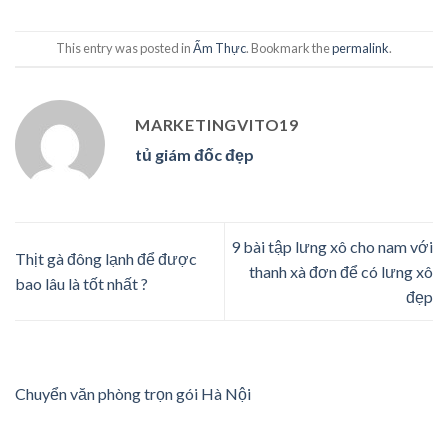
This entry was posted in
Ẩm Thực
. Bookmark the
permalink
.
MARKETINGVITO19
tủ giám đốc đẹp
9 bài tập lưng xô cho nam với
Thịt gà đông lạnh để được
thanh xà đơn để có lưng xô
bao lâu là tốt nhất ?
đẹp
Chuyển văn phòng trọn gói Hà Nội