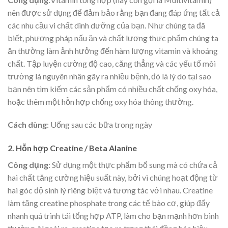
nên được sử dụng để đảm bảo rằng bạn đang đáp ứng tất cả
các nhu cầu vi chất dinh dưỡng của bạn. Như chúng ta đã
biết, phương pháp nấu ăn và chất lượng thực phẩm chúng ta
ăn thường làm ảnh hưởng đến hàm lượng vitamin và khoáng
chất. Tập luyện cường độ cao, căng thẳng và các yếu tố môi
trường là nguyên nhân gây ra nhiều bệnh, đó là lý do tại sao
bạn nên tìm kiếm các sản phẩm có nhiều chất chống oxy hóa,
hoặc thêm một hỗn hợp chống oxy hóa thông thường.
Cách dùng
: Uống sau các bữa trong ngày
2. Hỗn hợp Creatine / Beta Alanine
Công dụng
: Sử dụng một thực phẩm bổ sung mà có chứa cả
hai chất tăng cường hiệu suất này, bởi vì chúng hoạt động từ
hai góc độ sinh lý riêng biệt và tương tác với nhau. Creatine
làm tăng creatine phosphate trong các tế bào cơ, giúp đẩy
nhanh quá trình tái tổng hợp ATP, làm cho bạn mạnh hơn bình