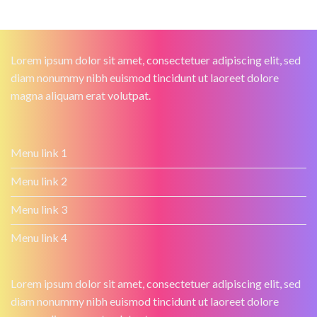
Lorem ipsum dolor sit amet, consectetuer adipiscing elit, sed
diam nonummy nibh euismod tincidunt ut laoreet dolore
magna aliquam erat volutpat.
Menu link 1
Menu link 2
Menu link 3
Menu link 4
Lorem ipsum dolor sit amet, consectetuer adipiscing elit, sed
diam nonummy nibh euismod tincidunt ut laoreet dolore