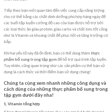
Tiếp theo bạn mới quan tâm đến việc cung cấp năng lượng
cho cơ thể bằng các chất dinh dưỡng phù hợp hàng ngày để
các buổi tập luyện cường độ cao của bạn được hỗ trợ bởi
các loại thức ăn giàu protein, giàu carbs và chất béo tốt cũng
như là Vitamin và khoáng chất để phục hồi và tăng trưởng cơ
bắp.
Khi hai yếu tố này đã ổn định, bạn có thể dùng thêm
thực
phẩm bổ sung trong tập gym
để hỗ trợ quá trình tập luyện.
Tuy nhiên, cũng quan trọng như các sản phẩm cụ thể bạn sử
dụng là cách thức và thời điểm bạn sử dụng chúng!
Chúng ta cùng xem nhanh những công dụng và
cách dùng của những thực phẩm bổ sung trong
tập gym dưới đây nha!
1. Vitamin tổng hợp
Công dụng
:Vitamin tổng hợp (hay còn gọi là Multivitamin)