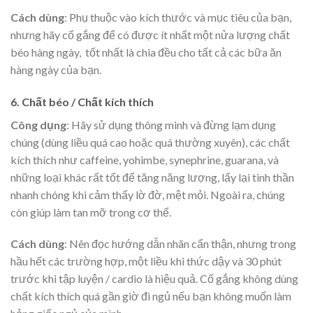
Cách dùng
: Phụ thuộc vào kích thước và mục tiêu của bạn,
nhưng hãy cố gắng để có được ít nhất một nửa lượng chất
béo hàng ngày, tốt nhất là chia đều cho tất cả các bữa ăn
hàng ngày của bạn.
6. Chất béo / Chất kích thích
Công dụng
: Hãy sử dụng thông minh và đừng lạm dụng
chúng (dùng liều quá cao hoặc quá thường xuyên), các chất
kích thích như caffeine, yohimbe, synephrine, guarana, và
những loại khác rất tốt để tăng năng lượng, lấy lại tinh thần
nhanh chóng khi cảm thấy lờ đờ, mệt mỏi. Ngoài ra, chúng
còn giúp làm tan mỡ trong cơ thể.
Cách dùng
: Nên đọc hướng dẫn nhãn cẩn thận, nhưng trong
hầu hết các trường hợp, một liều khi thức dậy và 30 phút
trước khi tập luyện / cardio là hiệu quả. Cố gắng không dùng
chất kích thích quá gần giờ đi ngủ nếu bạn không muốn làm