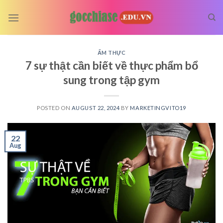
Skip
to
content
ẨM THỰC
7 sự thật cần biết về thực phẩm bổ
sung trong tập gym
POSTED ON
AUGUST 22, 2024
BY
MARKETINGVITO19
22
Aug