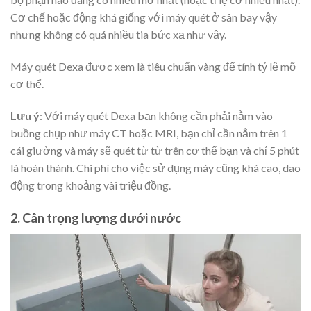
Cơ chế hoặc động khá giống với máy quét ở sân bay vậy
nhưng không có quá nhiều tia bức xạ như vậy.
Máy quét Dexa được xem là tiêu chuẩn vàng để tính tỷ lệ mỡ
cơ thể.
Lưu ý
: Với máy quét Dexa bạn không cần phải nằm vào
buồng chụp như máy CT hoặc MRI, bạn chỉ cần nằm trên 1
cái giường và máy sẽ quét từ từ trên cơ thể bạn và chỉ 5 phút
là hoàn thành. Chi phí cho việc sử dụng máy cũng khá cao, dao
động trong khoảng vài triệu đồng.
2. Cân trọng lượng dưới nước