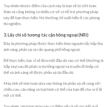
Tuy nhiên nhược điểm của cách này là bạn sẽ bị ướt toàn
thân và cũng không có nhiều cơ sở có hỗ trợ phương pháp
này để bạn thực hiện. Nó thường chỉ xuất hiện ở các phòng
thí nghiệm.
3. Lấy chỉ số tương tác cận hồng ngoại (NRI)
Đây là phương pháp được thực hiện theo nguyên tắc hấp thụ
ánh sáng, phản xạ và cận quang phổ hồng ngoại.
Để thực hiện, bác sĩ sẽ đưa một đầu dò vào cơ thể (thường là
bắp tay) sau đó phát ra tia hồng ngoại và truyền đi khắp cơ
thể và ánh sáng sẽ được phản xạ lại đầu dò.
Máy tính sẽ tính toán dựa vào thông tin phản xạ về cùng với
chiều cao, cân nặng và loại hình cơ thể của bạn để cho ra tỉ lệ
mỡ cơ thể.
Tuy nhiên, phương pháo này có điểm yếu là sẽ cho kết quả