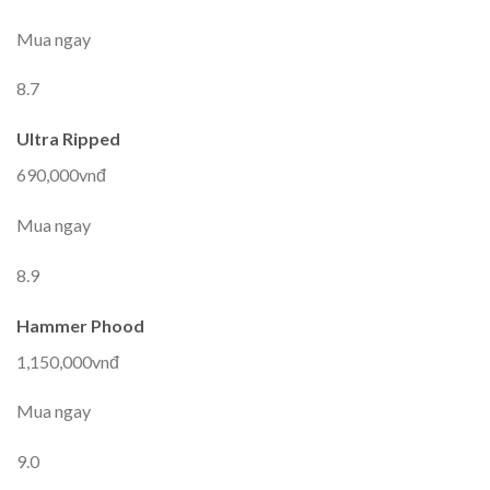
Mua ngay
8.7
Ultra Ripped
690,000vnđ
Mua ngay
8.9
Hammer Phood
1,150,000vnđ
Mua ngay
9.0