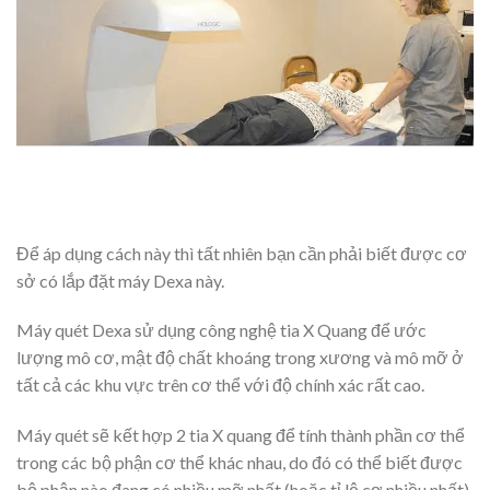
Để áp dụng cách này thì tất nhiên bạn cần phải biết được cơ
sở có lắp đặt máy Dexa này.
Máy quét Dexa sử dụng công nghệ tia X Quang để ước
lượng mô cơ, mật độ chất khoáng trong xương và mô mỡ ở
tất cả các khu vực trên cơ thể với độ chính xác rất cao.
Máy quét sẽ kết hợp 2 tia X quang để tính thành phần cơ thể
trong các bộ phận cơ thể khác nhau, do đó có thể biết được
bộ phận nào đang có nhiều mỡ nhất (hoặc tỉ lệ cơ nhiều nhất).