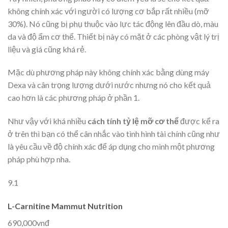
không chính xác với người có lượng cơ bắp rất nhiều (mỡ
30%). Nó cũng bị phụ thuộc vào lực tác động lên đầu dò, màu
da và độ ẩm cơ thể. Thiết bị này có mặt ở các phòng vật lý trị
liệu và giá cũng khá rẻ.
Mặc dù phương pháp này không chính xác bằng dùng máy
Dexa và cân trọng lượng dưới nước nhưng nó cho kết quả
cao hơn là các phương pháp ở phần 1.
Như vậy với khá nhiều
cách tính tỷ lệ mỡ cơ thể
được kể ra
ở trên thì bạn có thể cân nhắc vào tình hình tài chính cũng như
là yêu cầu về độ chính xác để áp dụng cho mình một phương
pháp phù hợp nha.
9.1
L-Carnitine Mammut Nutrition
690,000vnđ