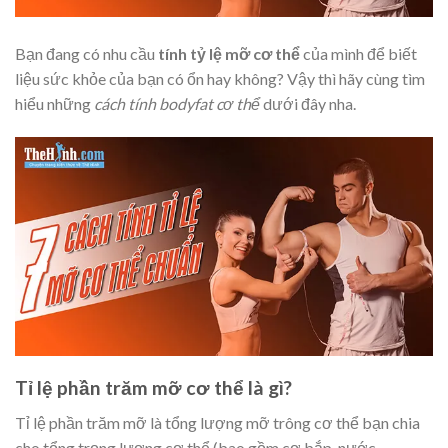
Bạn đang có nhu cầu
tính tỷ lệ mỡ cơ thể
của mình để biết
liệu sức khỏe của bạn có ổn hay không? Vậy thì hãy cùng tìm
hiểu những
cách tính bodyfat cơ thể
dưới đây nha.
Tỉ lệ phần trăm mỡ cơ thể là gì?
Tỉ lệ phần trăm mỡ là tổng lượng mỡ trông cơ thể bạn chia
cho tổng trọng lượng cơ thể (bao gồm cơ bắp, nước,