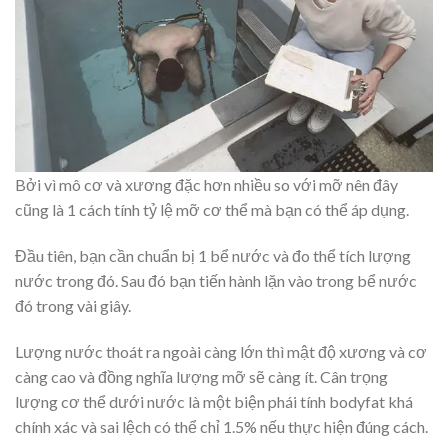
Bởi vì mô cơ và xương đặc hơn nhiều so với mỡ nên đây
cũng là 1 cách tính tỷ lệ mỡ cơ thể mà bạn có thể áp dụng.
Đầu tiên, bạn cần chuẩn bị 1 bể nước và đo thể tích lượng
nước trong đó. Sau đó bạn tiến hành lặn vào trong bể nước
đó trong vài giây.
Lượng nước thoát ra ngoài càng lớn thì mật độ xương và cơ
càng cao và đồng nghĩa lượng mỡ sẽ càng ít. Cân trọng
lượng cơ thể dưới nước là một biện phái tính bodyfat khá
chính xác và sai lệch có thể chỉ 1.5% nếu thực hiện đúng cách.