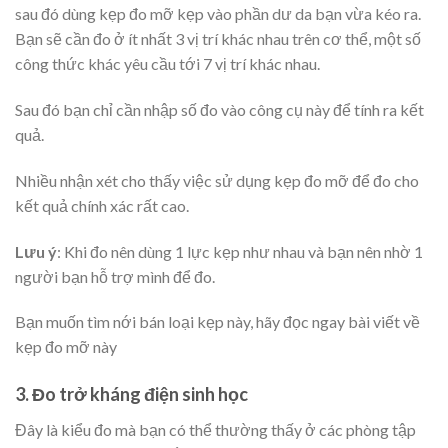
sau đó dùng kẹp đo mỡ kẹp vào phần dư da bạn vừa kéo ra.
Bạn sẽ cần đo ở ít nhất 3 vị trí khác nhau trên cơ thể, một số
công thức khác yêu cầu tới 7 vị trí khác nhau.
Sau đó bạn chỉ cần nhập số đo vào công cụ này để tính ra kết
quả.
Nhiều nhận xét cho thấy việc sử dụng kẹp đo mỡ để đo cho
kết quả chính xác rất cao.
Lưu ý
: Khi đo nên dùng 1 lực kẹp như nhau và bạn nên nhờ 1
người bạn hỗ trợ mình để đo.
Bạn muốn tìm nới bán loại kẹp này, hãy đọc ngay bài viết về
kẹp đo mỡ này
3. Đo trở kháng điện sinh học
Đây là kiểu đo mà bạn có thể thường thấy ở các phòng tập