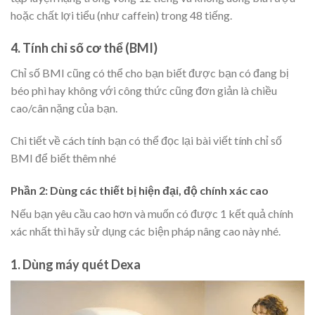
hoặc chất lợi tiểu (như caffein) trong 48 tiếng.
4. Tính chỉ số cơ thể (BMI)
Chỉ số BMI cũng có thể cho bạn biết được bạn có đang bị
béo phì hay không với công thức cũng đơn giản là chiều
cao/cân nặng của bạn.
Chi tiết về cách tính bạn có thể đọc lại bài viết tính chỉ số
BMI để biết thêm nhé
Phần 2: Dùng các thiết bị hiện đại, độ chính xác cao
Nếu bạn yêu cầu cao hơn và muốn có được 1 kết quả chính
xác nhất thì hãy sử dụng các biện pháp nâng cao này nhé.
1. Dùng máy quét Dexa