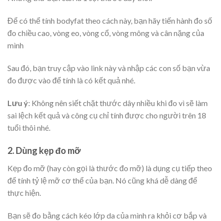
Để có thể tính bodyfat theo cách này, bạn hãy tiến hành đo số
đo chiều cao, vòng eo, vòng cổ, vòng mông và cân nặng của
mình
Sau đó, bạn truy cập vào link này và nhập các con số bạn vừa
đo được vào để tính là có kết quả nhé.
Lưu ý
: Không nên siết chặt thước dây nhiều khi đo vì sẽ làm
sai lệch kết quả và công cụ chỉ tính được cho người trên 18
tuổi thôi nhé.
2. Dùng kẹp đo mỡ
Kẹp đo mỡ (hay còn gọi là thước đo mỡ) là dụng cụ tiếp theo
để tính tỷ lệ mỡ cơ thể của bạn. Nó cũng khá dễ dàng để
thực hiện.
Bạn sẽ đo bằng cách kéo lớp da của mình ra khỏi cơ bắp và